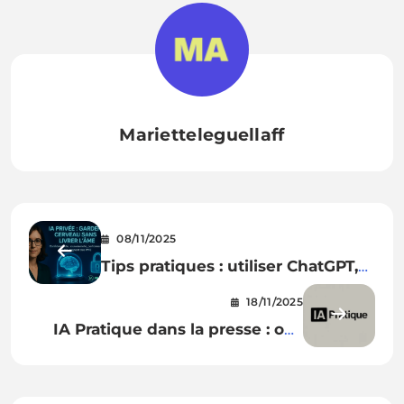
Marietteleguellaff
08/11/2025
Tips pratiques : utiliser ChatGPT,
Claude ou Perplexity sans
18/11/2025
exposer ses données privées
IA Pratique dans la presse : oui,
on parle de nous!