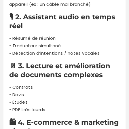
appareil (ex : un câble mal branché)
🎙️ 2. Assistant audio en temps
réel
• Résumé de réunion
• Traducteur simultané
• Détection d’intentions / notes vocales
📄 3. Lecture et amélioration
de documents complexes
• Contrats
• Devis
• Études
• PDF très lourds
🛍️ 4. E-commerce & marketing