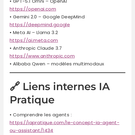
• GPT-5.1 Omni – OpenAI
https://openai.com
• Gemini 2.0 – Google DeepMind
https://deepmind.google
• Meta AI – Llama 3.2
https://ai.meta.com
• Anthropic Claude 3.7
https://www.anthropic.com
• Alibaba Qwen – modèles multimodaux
🔗 Liens internes IA
Pratique
• Comprendre les agents :
https://iapratique.com/le-concept-ia-agent-
ou-assistant/1434