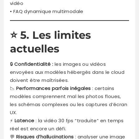
vidéo
• FAQ dynamique multimodale
⭐
5. Les limites
actuelles
🔒
Confidentialité :
les images ou vidéos
envoyées aux modèles hébergés dans le cloud
doivent être maîtrisées.
📉
Performances parfois inégales
: certains
modèles comprennent mal les photos floues,
les schémas complexes ou les captures d’écran
UX.
⚡
Latence
: la vidéo 30 fps “traduite” en temps
réel est encore un défi.
💬
Risques d’hallucinations
: analyser une image