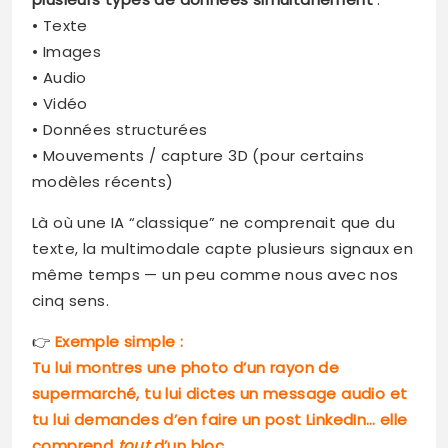
• Texte
• Images
• Audio
• Vidéo
• Données structurées
• Mouvements / capture 3D (pour certains
modèles récents)
Là où une IA “classique” ne comprenait que du
texte, la multimodale capte plusieurs signaux en
même temps — un peu comme nous avec nos
cinq sens.
👉
Exemple simple :
Tu lui montres une photo d’un rayon de
supermarché, tu lui dictes un message audio et
tu lui demandes d’en faire un post LinkedIn… elle
comprend
tout
d’un bloc.