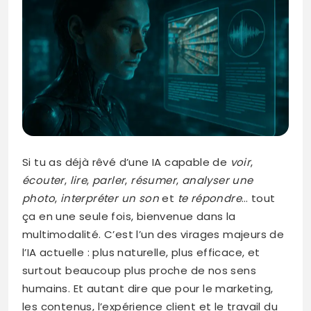
Si tu as déjà rêvé d’une IA capable de
voir
,
écouter
,
lire
,
parler
,
résumer
,
analyser une
photo
,
interpréter un son
et
te répondre
… tout
ça en une seule fois, bienvenue dans la
multimodalité. C’est l’un des virages majeurs de
l’IA actuelle : plus naturelle, plus efficace, et
surtout beaucoup plus proche de nos sens
humains. Et autant dire que pour le marketing,
les contenus, l’expérience client et le travail du