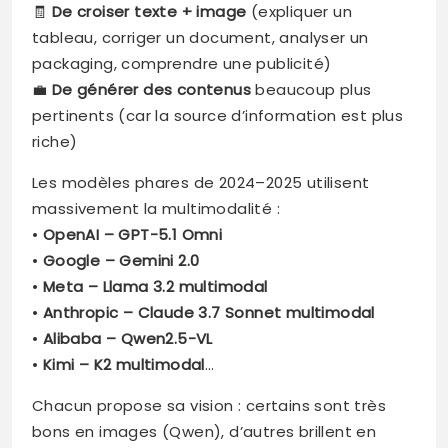
🧾
De croiser texte + image
(expliquer un
tableau, corriger un document, analyser un
packaging, comprendre une publicité)
💼
De générer des contenus
beaucoup plus
pertinents (car la source d’information est plus
riche)
Les modèles phares de 2024–2025 utilisent
massivement la multimodalité :
•
OpenAI – GPT-5.1 Omni
•
Google – Gemini 2.0
•
Meta – Llama 3.2 multimodal
•
Anthropic – Claude 3.7 Sonnet multimodal
•
Alibaba – Qwen2.5-VL
•
Kimi – K2 multimodal
…
Chacun propose sa vision : certains sont très
bons en images (Qwen), d’autres brillent en