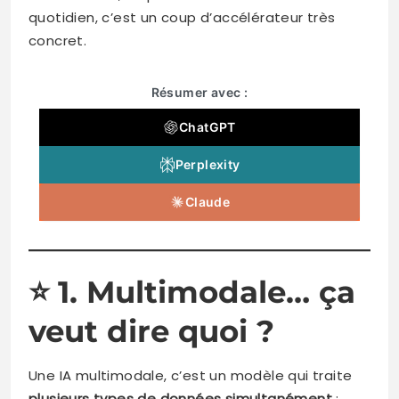
quotidien, c’est un coup d’accélérateur très
concret.
Résumer avec :
ChatGPT
Perplexity
Claude
⭐
1. Multimodale… ça
veut dire quoi ?
Une IA multimodale, c’est un modèle qui traite
plusieurs types de données simultanément
: