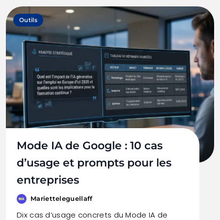
Outils
Mode IA de Google : 10 cas
d’usage et prompts pour les
entreprises
Marietteleguellaff
Dix cas d’usage concrets du Mode IA de