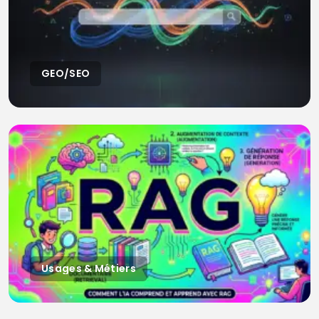
GEO/SEO
Usages & Métiers