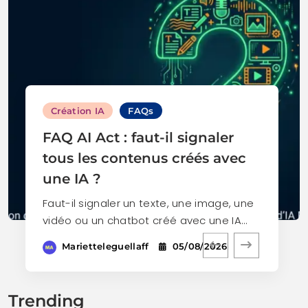
Création IA
FAQs
FAQ AI Act : faut-il signaler
tous les contenus créés avec
une IA ?
Faut-il signaler un texte, une image, une
vidéo ou un chatbot créé avec une IA…
Marietteleguellaff
05/08/2026
Trending