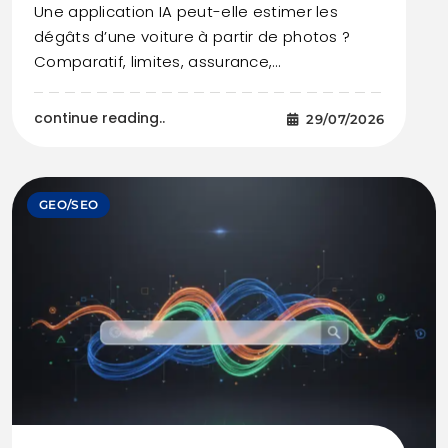
Une application IA peut-elle estimer les
dégâts d’une voiture à partir de photos ?
Comparatif, limites, assurance,…
continue reading..
29/07/2026
GEO/SEO