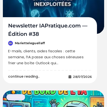
Newsletter IAPratique.com —
Édition #38
Marietteleguellaff
E-mails, clients, aides fiscales : cette
semaine, l’IA passe aux choses sérieuses
Trier une boîte Outlook qui…
continue reading..
28/07/2026
Humour