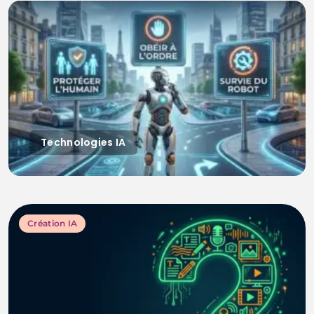
Technologies IA
Création IA