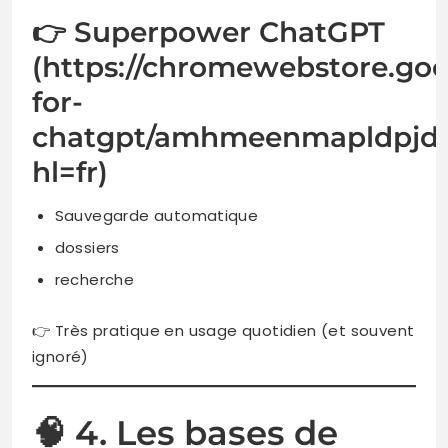
👉 Superpower ChatGPT
(https://chromewebstore.goo
for-
chatgpt/amhmeenmapldpjde
hl=fr)
Sauvegarde automatique
dossiers
recherche
👉 Très pratique en usage quotidien (et souvent
ignoré)
🧠 4. Les bases de