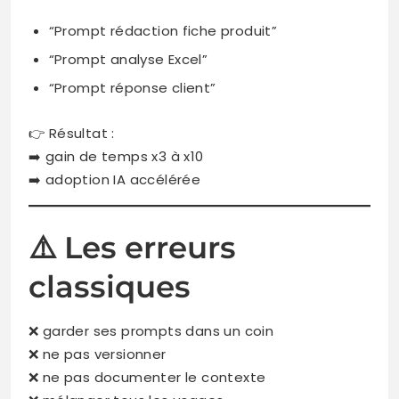
“Prompt rédaction fiche produit”
“Prompt analyse Excel”
“Prompt réponse client”
👉 Résultat :
➡️ gain de temps x3 à x10
➡️ adoption IA accélérée
⚠️ Les erreurs
classiques
❌ garder ses prompts dans un coin
❌ ne pas versionner
❌ ne pas documenter le contexte