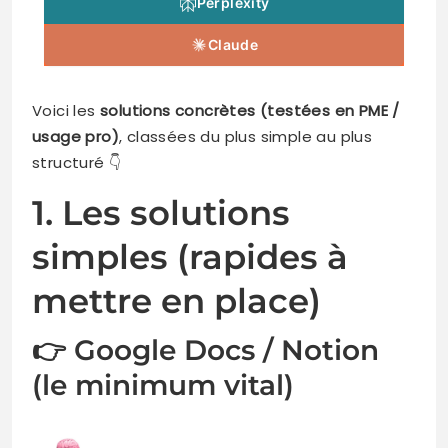
Perplexity
Claude
Voici les
solutions concrètes (testées en PME /
usage pro)
, classées du plus simple au plus
structuré 👇
1. Les solutions
simples (rapides à
mettre en place)
👉 Google Docs / Notion
(le minimum vital)