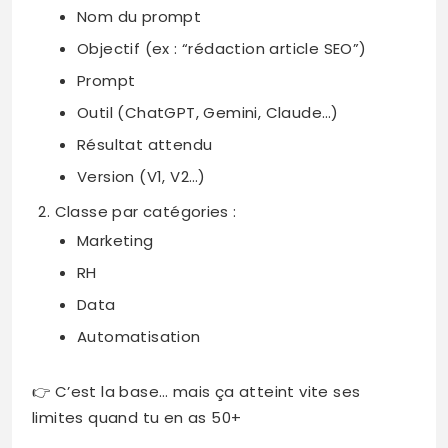
Nom du prompt
Objectif (ex : “rédaction article SEO”)
Prompt
Outil (ChatGPT, Gemini, Claude…)
Résultat attendu
Version (V1, V2…)
Classe par catégories :
Marketing
RH
Data
Automatisation
👉 C’est la base… mais ça atteint vite ses
limites quand tu en as 50+