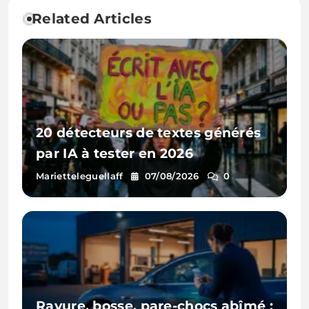
Related Articles
20 détecteurs de textes générés
par IA à tester en 2026
Marietteleguellaff
07/08/2026
0
Rayure, bosse, pare-chocs abîmé :