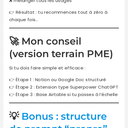
❌ mélanger tous les usages
👉 Résultat : tu recommences tout à zéro à
chaque fois…
🚀 Mon conseil
(version terrain PME)
Si tu dois faire simple et efficace :
👉 Étape 1 : Notion ou Google Doc structuré
👉 Étape 2 : Extension type Superpower ChatGPT
👉 Étape 3 : Base Airtable si tu passes à l’échelle
💡
Bonus : structure