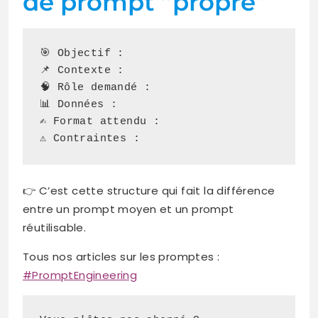
de prompt “propre”
🎯 Objectif :
📌 Contexte :
🧠 Rôle demandé :
📊 Données :
✍️ Format attendu :
⚠️ Contraintes :
👉 C’est cette structure qui fait la différence
entre un prompt moyen et un prompt
réutilisable.
Tous nos articles sur les promptes :
#PromptEngineering