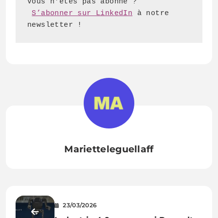
S’abonner sur LinkedIn
 à notre 
newsletter !
Marietteleguellaff
23/03/2026