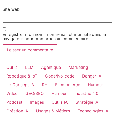
Site web
Enregistrer mon nom, mon e-mail et mon site dans le
navigateur pour mon prochain commentaire.
Outils
LLM
Agentique
Marketing
Robotique & IoT
Code/No-code
Danger IA
Le Concept IA
RH
E-commerce
Humour
Vidéo
GEO/SEO
Humour
Industrie 4.0
Podcast
Images
Outils IA
Stratégie IA
Création IA
Usages & Métiers
Technologies IA