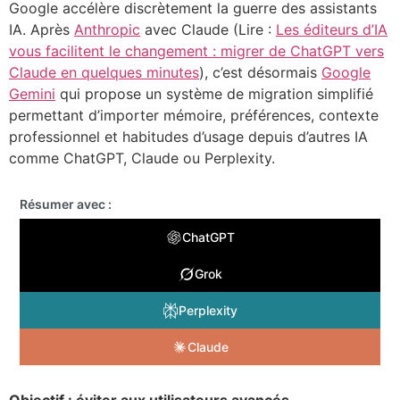
Google accélère discrètement la guerre des assistants
IA. Après
Anthropic
avec Claude (Lire :
Les éditeurs d’IA
vous facilitent le changement : migrer de ChatGPT vers
Claude en quelques minutes
), c’est désormais
Google
Gemini
qui propose un système de migration simplifié
permettant d’importer mémoire, préférences, contexte
professionnel et habitudes d’usage depuis d’autres IA
comme ChatGPT, Claude ou Perplexity.
Résumer avec :
ChatGPT
Grok
Perplexity
Claude