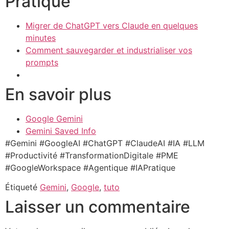
Pratique
Migrer de ChatGPT vers Claude en quelques
minutes
Comment sauvegarder et industrialiser vos
prompts
En savoir plus
Google Gemini
Gemini Saved Info
#Gemini #GoogleAI #ChatGPT #ClaudeAI #IA #LLM
#Productivité #TransformationDigitale #PME
#GoogleWorkspace #Agentique #IAPratique
Étiqueté
Gemini
,
Google
,
tuto
Laisser un commentaire