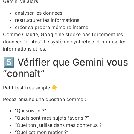
Gemini va alors :
analyser les données,
restructurer les informations,
créer sa propre mémoire interne.
Comme Claude, Google ne stocke pas forcément les
données “brutes”. Le système synthétise et priorise les
informations utiles.
5️⃣ Vérifier que Gemini vous
“connaît”
Petit test très simple 👇
Posez ensuite une question comme :
“Qui suis-je ?”
“Quels sont mes sujets favoris ?”
“Quel ton j’utilise dans mes contenus ?”
“Quel est mon métier ?”