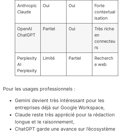
Anthropic
Oui
Oui
Forte
Claude
contextual
isation
OpenAI
Partiel
Oui
Très riche
ChatGPT
en
connecteu
rs
Perplexity
Limité
Partiel
Recherch
AI
e web
Perplexity
Pour les usages professionnels :
Gemini devient très intéressant pour les
entreprises déjà sur Google Workspace,
Claude reste très apprécié pour la rédaction
longue et le raisonnement,
ChatGPT garde une avance sur l’écosystème