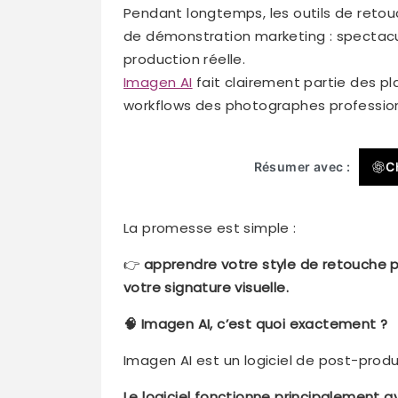
Pendant longtemps, les outils de retou
de démonstration marketing : spectac
production réelle.
Imagen AI
fait clairement partie des pl
workflows des photographes profession
Résumer avec :
C
La promesse est simple :
👉
apprendre votre style de retouche p
votre signature visuelle.
🧠 Imagen AI, c’est quoi exactement ?
Imagen AI est un logiciel de post-produc
Le logiciel fonctionne principalement a