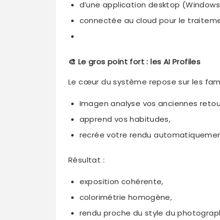
d’une application desktop (Windows
connectée au cloud pour le traiteme
🎨 Le gros point fort : les AI Profiles
Le cœur du système repose sur les fameux 
Imagen analyse vos anciennes reto
apprend vos habitudes,
recrée votre rendu automatiquemen
Résultat :
exposition cohérente,
colorimétrie homogène,
rendu proche du style du photograp