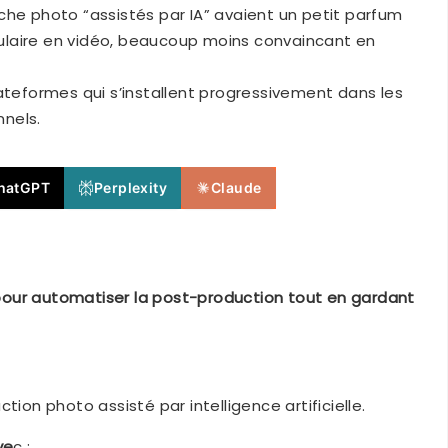
che photo “assistés par IA” avaient un petit parfum
ulaire en vidéo, beaucoup moins convaincant en
ateformes qui s’installent progressivement dans les
nels.
hatGPT
Perplexity
Claude
our automatiser la post-production tout en gardant
tion photo assisté par intelligence artificielle.
ve
c :