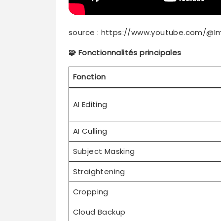
source : https://www.youtube.com/@I
🧩 Fonctionnalités principales
Fonction
AI Editing
AI Culling
Subject Masking
Straightening
Cropping
Cloud Backup