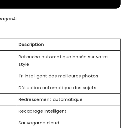
magenAI
Description
Retouche automatique basée sur votre
style
Tri intelligent des meilleures photos
Détection automatique des sujets
Redressement automatique
Recadrage intelligent
Sauvegarde cloud