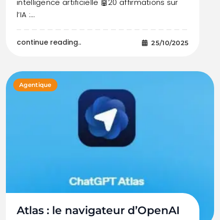
intelligence artificielle 🤖20 affirmations sur
l’IA :…
continue reading..
25/10/2025
Agentique
Atlas : le navigateur d’OpenAI