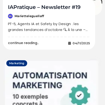
IAPratique – Newsletter #19
Marietteleguellaff
PT-5, Agents IA et Safety by Design : les
grandes tendances d’octobre 🔍 À la une –…
continue reading..
04/11/2025
Marketing