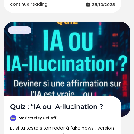
continue reading..
25/10/2025
Humour
Quiz : “IA ou IA-llucination ?
Marietteleguellaff
Et si tu testais ton radar à fake news… version