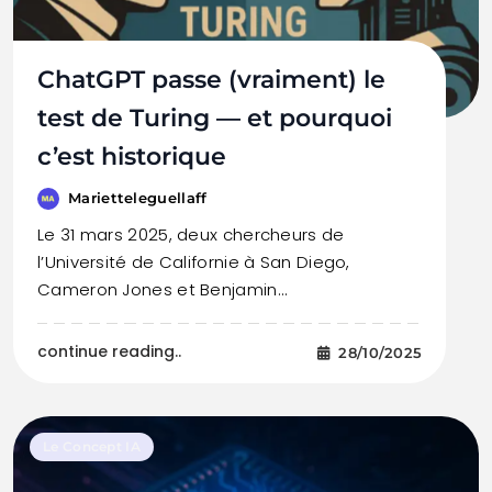
ChatGPT passe (vraiment) le
test de Turing — et pourquoi
c’est historique
Marietteleguellaff
Le 31 mars 2025, deux chercheurs de
l’Université de Californie à San Diego,
Cameron Jones et Benjamin…
continue reading..
28/10/2025
Le Concept IA