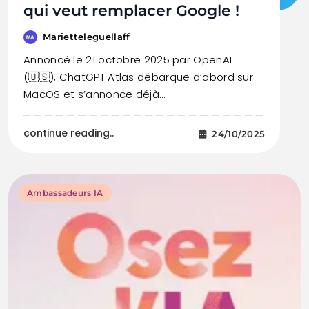
qui veut remplacer Google !
Marietteleguellaff
Annoncé le 21 octobre 2025 par OpenAI
(🇺🇸), ChatGPT Atlas débarque d’abord sur
MacOS et s’annonce déjà…
continue reading..
24/10/2025
Ambassadeurs IA