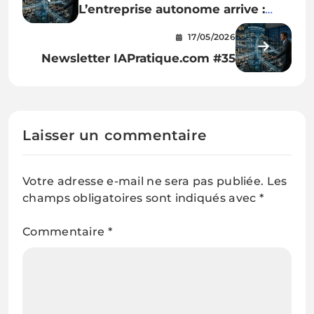
L’entreprise autonome arrive :
agents IA, clients machines et
17/05/2026
opérations sans friction
Newsletter IAPratique.com #35
Laisser un commentaire
Votre adresse e-mail ne sera pas publiée.
Les
champs obligatoires sont indiqués avec
*
Commentaire
*