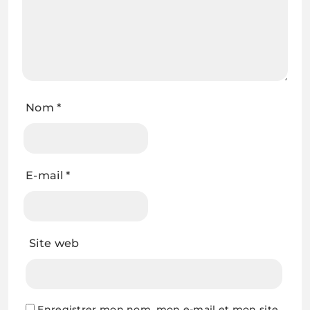
Nom
*
E-mail
*
Site web
Enregistrer mon nom, mon e-mail et mon site