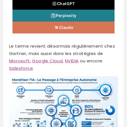
ChatGPT
Perplexity
Claude
Le terme revient désormais régulièrement chez
Gartner, mais aussi dans les stratégies de
Microsoft
,
Google Cloud
,
NVIDIA
ou encore
Salesforce
.