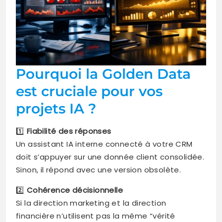
Pourquoi la Golden Data
est cruciale pour vos
projets IA ?
1️⃣
Fiabilité des réponses
Un assistant IA interne connecté à votre CRM
doit s’appuyer sur une donnée client consolidée.
Sinon, il répond avec une version obsolète.
2️⃣
Cohérence décisionnelle
Si la direction marketing et la direction
financière n’utilisent pas la même “vérité