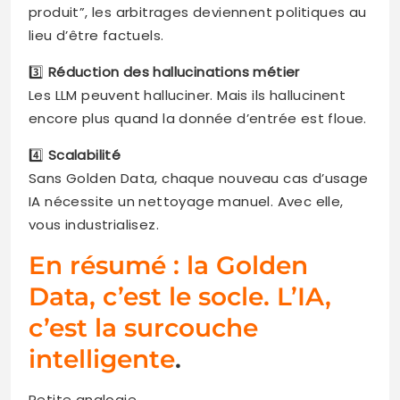
produit”, les arbitrages deviennent politiques au
lieu d’être factuels.
3️⃣
Réduction des hallucinations métier
Les LLM peuvent halluciner. Mais ils hallucinent
encore plus quand la donnée d’entrée est floue.
4️⃣
Scalabilité
Sans Golden Data, chaque nouveau cas d’usage
IA nécessite un nettoyage manuel. Avec elle,
vous industrialisez.
En résumé : la Golden
Data, c’est le socle. L’IA,
c’est la surcouche
intelligente
.
Petite analogie