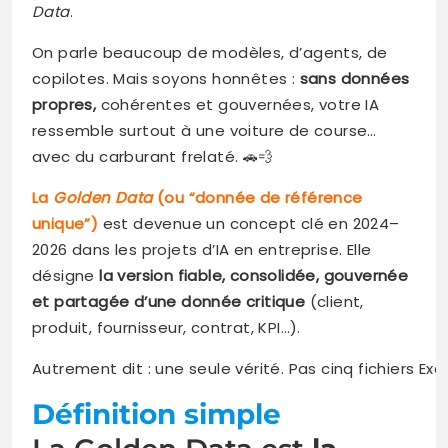
Data
.
On parle beaucoup de modèles, d’agents, de
copilotes. Mais soyons honnêtes :
sans données
propres,
cohérentes et gouvernées, votre IA
ressemble surtout à une voiture de course…
avec du carburant frelaté. 🚗💨
La
Golden Data
(ou “donnée de référence
unique”)
est devenue un concept clé en 2024–
2026 dans les projets d’IA en entreprise. Elle
désigne
la version fiable, consolidée, gouvernée
et partagée d’une donnée critique
(client,
produit, fournisseur, contrat, KPI…).
Autrement dit : une seule vérité. Pas cinq fichiers Exc
Définition simple