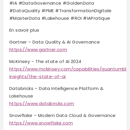
#IA #DataGovernance #GoldenData
#DataQuality #PME #TransformationDigitale
#MasterData #Lakehouse #ROI #IAPratique
En savoir plus
Gartner – Data Quality & AI Governance
https://www.gartner.com
McKinsey – The state of AI 2024
https://www.mckinsey.com/capabilities/quantumbla
insights/the-state-of-ai
Databricks – Data Intelligence Platform &
Lakehouse
https://www.databricks.com
Snowflake – Modern Data Cloud & Governance
https://www.snowflake.com