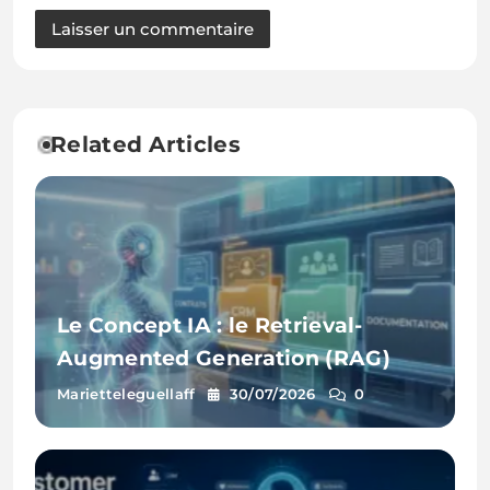
Related Articles
Le Concept IA : le Retrieval-
Augmented Generation (RAG)
Marietteleguellaff
30/07/2026
0