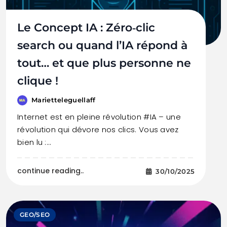
Le Concept IA : Zéro‑clic
search ou quand l’IA répond à
tout… et que plus personne ne
clique !
Marietteleguellaff
Internet est en pleine révolution #IA – une
révolution qui dévore nos clics. Vous avez
bien lu :…
continue reading..
30/10/2025
GEO/SEO