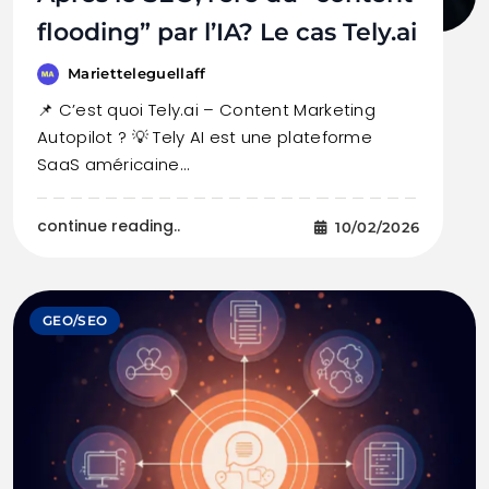
flooding” par l’IA? Le cas Tely.ai
Marietteleguellaff
📌 C’est quoi Tely.ai – Content Marketing
Autopilot ? 💡 Tely AI est une plateforme
SaaS américaine…
continue reading..
10/02/2026
GEO/SEO