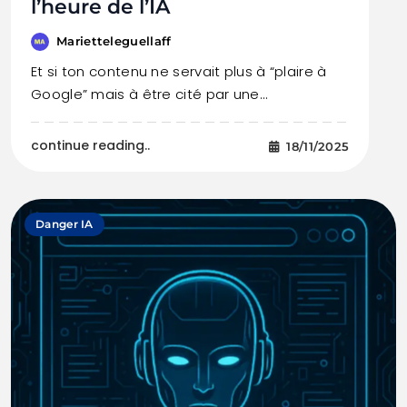
l’heure de l’IA
Marietteleguellaff
Et si ton contenu ne servait plus à “plaire à
Google” mais à être cité par une…
continue reading..
18/11/2025
Danger IA