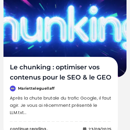
Le chunking : optimiser vos
contenus pour le SEO & le GEO
Marietteleguellaff
Après la chute brutale du trafic Google, il faut
agir. Je vous ai récemment présenté le
LLM.txt…
continue reading..
23/09/2025