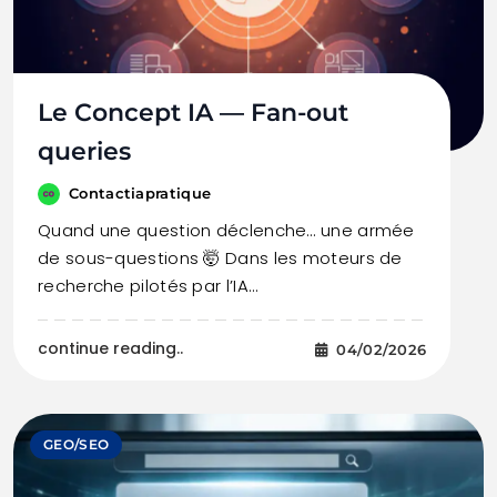
Le Concept IA — Fan-out
queries
Contactiapratique
Quand une question déclenche… une armée
de sous-questions 🤯 Dans les moteurs de
recherche pilotés par l’IA…
continue reading..
04/02/2026
GEO/SEO