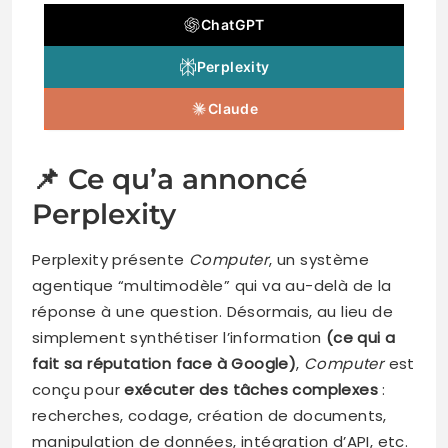
ChatGPT
Perplexity
Claude
📌 Ce qu’a annoncé
Perplexity
Perplexity présente
Computer
, un système
agentique “multimodèle” qui va au-delà de la
réponse à une question. Désormais, au lieu de
simplement synthétiser l’information
(ce qui a
fait sa réputation face à Google)
,
Computer
est
conçu pour
exécuter des tâches complexes
:
recherches, codage, création de documents,
manipulation de données, intégration d’API, etc.