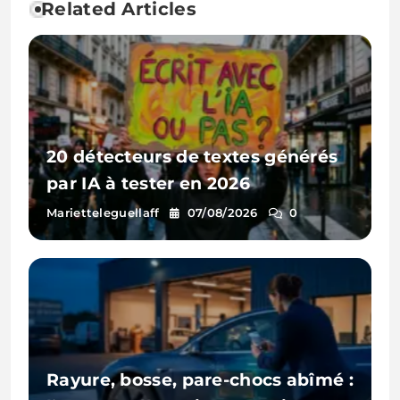
Related Articles
20 détecteurs de textes générés
par IA à tester en 2026
Marietteleguellaff
07/08/2026
0
Rayure, bosse, pare-chocs abîmé :