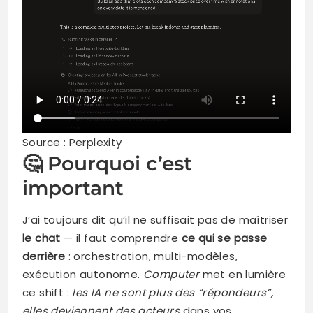
Source : Perplexity
🤔 Pourquoi c’est
important
J’ai toujours dit qu’il ne suffisait pas de maîtriser
le chat
— il faut comprendre
ce qui se passe
derrière
: orchestration, multi-modèles,
exécution autonome.
Computer
met en lumière
ce shift :
les IA ne sont plus des “répondeurs”,
elles deviennent des acteurs
dans vos