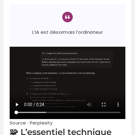
L’IA est désormais l’ordinateur
Source : Perplexity
🧩 L’essentiel technique