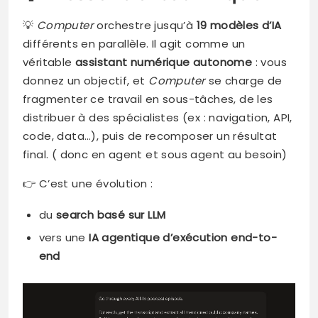
💡
Computer
orchestre jusqu’à
19 modèles d’IA
différents en parallèle. Il agit comme un
véritable
assistant numérique autonome
: vous
donnez un objectif, et
Computer
se charge de
fragmenter ce travail en sous-tâches, de les
distribuer à des spécialistes (ex : navigation, API,
code, data…), puis de recomposer un résultat
final. ( donc en agent et sous agent au besoin)
👉 C’est une évolution :
du
search basé sur LLM
vers une
IA agentique d’exécution end-to-
end