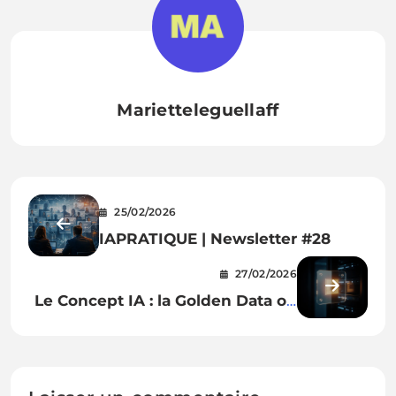
Marietteleguellaff
25/02/2026
IAPRATIQUE | Newsletter #28
27/02/2026
Le Concept IA : la Golden Data ou
le nerf de la guerre de vos projets
IA