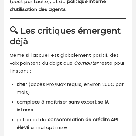
(coût par tâche), et de
politique interne
d’utilisation des agents
.
🔍 Les critiques émergent
déjà
Même si l’accueil est globalement positif, des
voix pointent du doigt que
Computer
reste pour
l’instant :
cher
(accès Pro/Max requis, environ 200€ par
mois)
complexe à maîtriser sans expertise IA
interne
potentiel de
consommation de crédits API
élevé
si mal optimisé