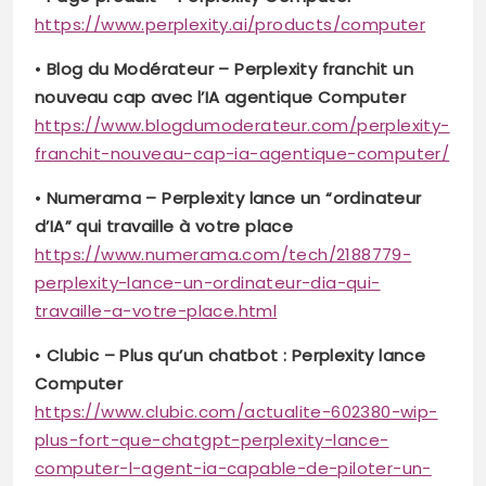
https://www.perplexity.ai/products/computer
•
Blog du Modérateur – Perplexity franchit un
nouveau cap avec l’IA agentique Computer
https://www.blogdumoderateur.com/perplexity-
franchit-nouveau-cap-ia-agentique-computer/
•
Numerama – Perplexity lance un “ordinateur
d’IA” qui travaille à votre place
https://www.numerama.com/tech/2188779-
perplexity-lance-un-ordinateur-dia-qui-
travaille-a-votre-place.html
•
Clubic – Plus qu’un chatbot : Perplexity lance
Computer
https://www.clubic.com/actualite-602380-wip-
plus-fort-que-chatgpt-perplexity-lance-
computer-l-agent-ia-capable-de-piloter-un-