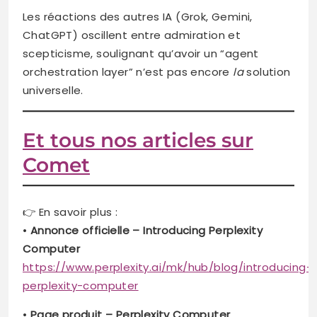
Les réactions des autres IA (Grok, Gemini,
ChatGPT) oscillent entre admiration et
scepticisme, soulignant qu’avoir un “agent
orchestration layer” n’est pas encore
la
solution
universelle.
Et tous nos articles sur
Comet
👉 En savoir plus :
•
Annonce officielle – Introducing Perplexity
Computer
https://www.perplexity.ai/mk/hub/blog/introducing-
perplexity-computer
•
Page produit – Perplexity Computer