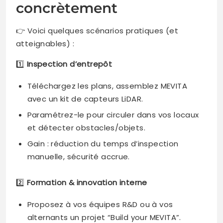
concrètement
👉 Voici quelques scénarios pratiques (et
atteignables) :
1️⃣
Inspection d’entrepôt
Téléchargez les plans, assemblez MEVITA
avec un kit de capteurs LiDAR.
Paramétrez-le pour circuler dans vos locaux
et détecter obstacles/objets.
Gain : réduction du temps d’inspection
manuelle, sécurité accrue.
2️⃣
Formation & innovation interne
Proposez à vos équipes R&D ou à vos
alternants un projet “Build your MEVITA”.