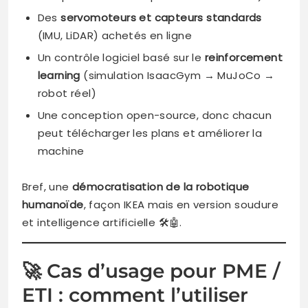
Des
servomoteurs et capteurs standards
(IMU, LiDAR) achetés en ligne
Un contrôle logiciel basé sur le
reinforcement
learning
(simulation IsaacGym → MuJoCo →
robot réel)
Une conception open-source, donc chacun
peut télécharger les plans et améliorer la
machine
Bref, une
démocratisation de la robotique
humanoïde
, façon IKEA mais en version soudure
et intelligence artificielle 🛠️🤖.
🚀 Cas d’usage pour PME /
ETI : comment l’utiliser