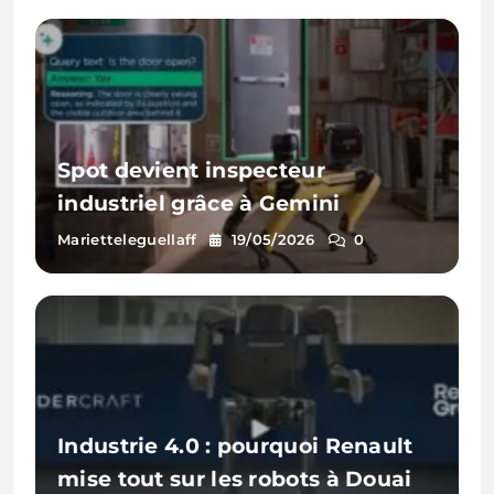
Spot devient inspecteur
industriel grâce à Gemini
Marietteleguellaff
19/05/2026
0
Industrie 4.0 : pourquoi Renault
mise tout sur les robots à Douai