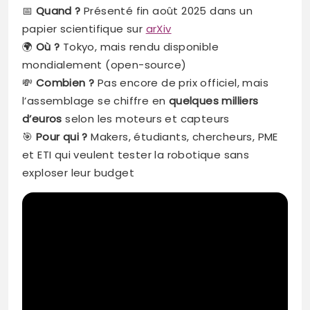
📅
Quand ?
Présenté fin août 2025 dans un
papier scientifique sur
arXiv
🌍
Où ?
Tokyo, mais rendu disponible
mondialement (open-source)
💸
Combien ?
Pas encore de prix officiel, mais
l’assemblage se chiffre en
quelques milliers
d’euros
selon les moteurs et capteurs
🎯
Pour qui ?
Makers, étudiants, chercheurs, PME
et ETI qui veulent tester la robotique sans
exploser leur budget