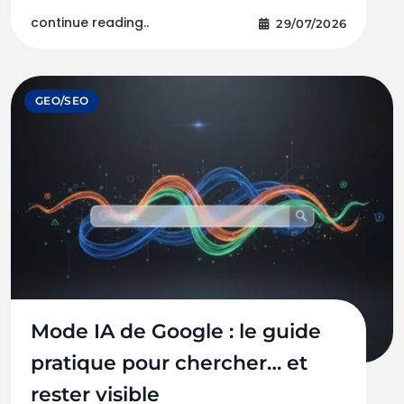
continue reading..
29/07/2026
GEO/SEO
Mode IA de Google : le guide
pratique pour chercher… et
rester visible