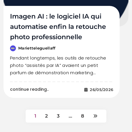
Imagen AI : le logiciel IA qui
automatise enfin la retouche
photo professionnelle
Marietteleguellaff
Pendant longtemps, les outils de retouche
photo “assistés par IA” avaient un petit
parfum de démonstration marketing…
continue reading..
26/05/2026
1
2
3
…
8