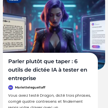
Parler plutôt que taper : 6
outils de dictée IA à tester en
entreprise
Marietteleguellaff
Vous aviez testé Dragon, dicté trois phrases,
corrigé quatre contresens et finalement
repris votre clavier avec un…