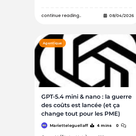
continue reading..
08/04/2026
Agentique
GPT-5.4 mini & nano : la guerre
des coûts est lancée (et ça
change tout pour les PME)
4 mins
0
Marietteleguellaff