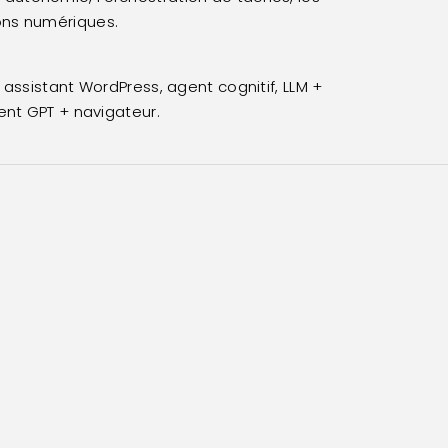
ions numériques.
 assistant WordPress, agent cognitif, LLM +
nt GPT + navigateur.