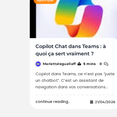
Agentique
Copilot Chat dans Teams : à
quoi ça sert vraiment ?
5 mins
0
Marietteleguellaff
Copilot dans Teams, ce n’est pas “juste
un chatbot”. C’est un assistant de
navigation dans vos conversations…
continue reading..
21/04/2026