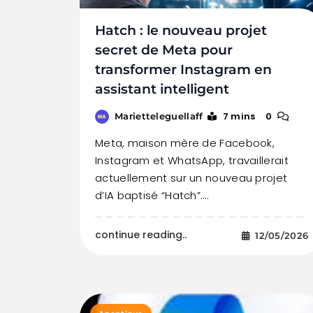
Hatch : le nouveau projet
secret de Meta pour
transformer Instagram en
assistant intelligent
7 mins
0
Marietteleguellaff
Meta, maison mère de Facebook,
Instagram et WhatsApp, travaillerait
actuellement sur un nouveau projet
d’IA baptisé “Hatch”.…
continue reading..
12/05/2026