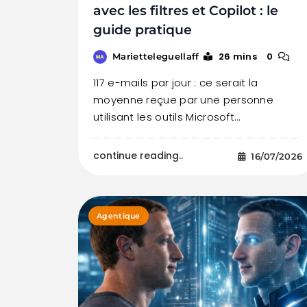
avec les filtres et Copilot : le
guide pratique
26 mins
0
Marietteleguellaff
117 e-mails par jour : ce serait la
moyenne reçue par une personne
utilisant les outils Microsoft…
continue reading..
16/07/2026
Agentique