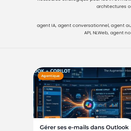
architectures o
agent IA, agent conversationnel, agent aut
API, NLWeb, agent n
Agentique
Gérer ses e-mails dans Outlook