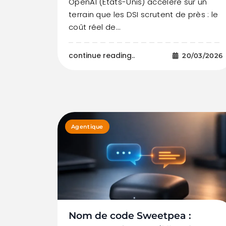
OpenAI (États-Unis) accélère sur un
terrain que les DSI scrutent de près : le
coût réel de…
continue reading..
20/03/2026
Agentique
Nom de code Sweetpea :