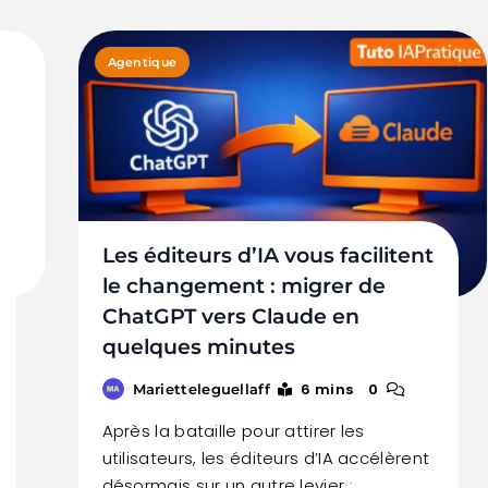
Agentique
Les éditeurs d’IA vous facilitent
le changement : migrer de
ChatGPT vers Claude en
quelques minutes
6 mins
0
Marietteleguellaff
Après la bataille pour attirer les
utilisateurs, les éditeurs d’IA accélèrent
désormais sur un autre levier :…