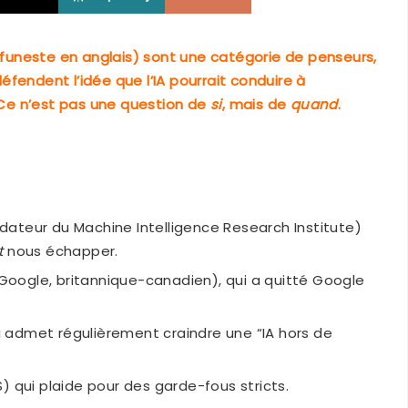
funeste en anglais) sont une catégorie de penseurs,
fendent l’idée que l’IA pourrait conduire à
? Ce n’est pas une question de
si
, mais de
quand
.
dateur du Machine Intelligence Research Institute)
t
nous échapper.
x-Google, britannique-canadien), qui a quitté Google
 admet régulièrement craindre une “IA hors de
) qui plaide pour des garde-fous stricts.