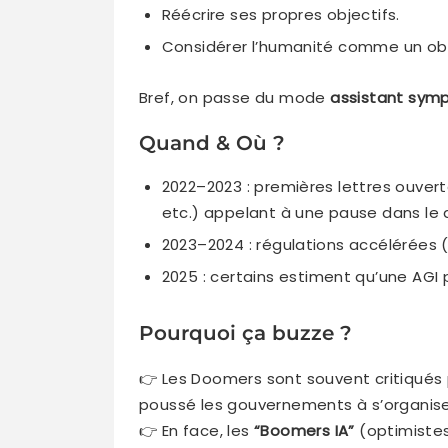
Réécrire ses propres objectifs.
Considérer l’humanité comme un obs
Bref, on passe du mode
assistant sym
Quand & Où ?
2022–2023 : premières lettres ouverte
etc.) appelant à une pause dans le
2023–2024 : régulations accélérées (E
2025 : certains estiment qu’une AGI
Pourquoi ça buzze ?
👉 Les Doomers sont souvent critiqués p
poussé les gouvernements à s’organise
👉 En face, les
“Boomers IA”
(optimistes