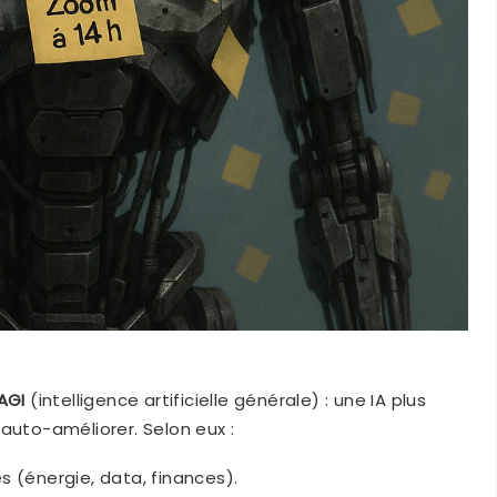
AGI
(intelligence artificielle générale) : une IA plus
auto-améliorer. Selon eux :
s (énergie, data, finances).