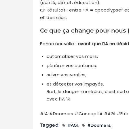
(santé, climat, éducation).
👉 Résultat : entre “IA = apocalypse” e
et des clics.
Ce que ça change pour nous 
Bonne nouvelle :
avant que l’IA ne déci
automatiser vos mails,
générer vos contenus,
suivre vos ventes,
et détecter vos impayés.
Bref, le danger immédiat, c’est surt
avec l’IA 🚀.
#IA #Doomers #ConceptIA #AGI #Fut
Tagged:
#AGI
#Doomers