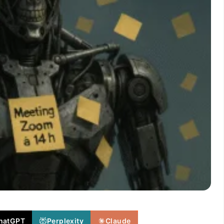
hatGPT
Perplexity
Claude