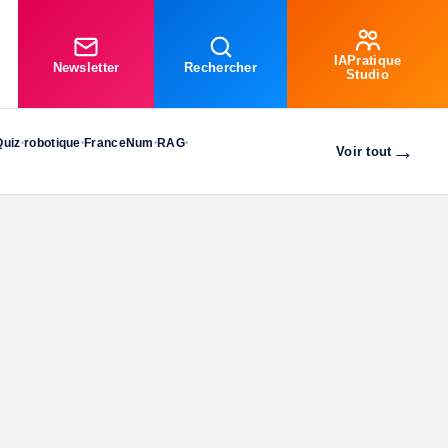
IAPratique
Newsletter
Rechercher
Studio
Quiz
robotique
FranceNum
RAG
•
•
•
•
→
Voir tout