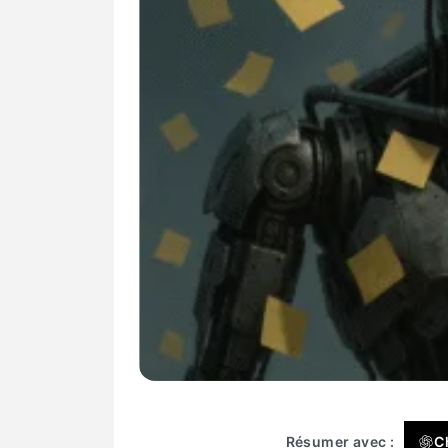
Résumer avec :
C