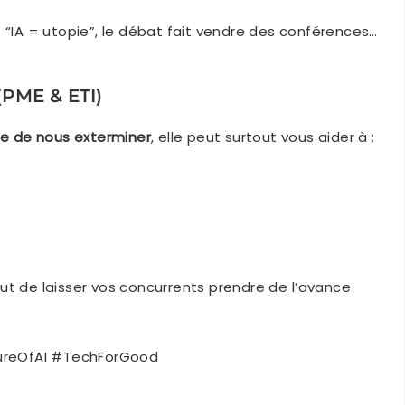
t “IA = utopie”, le débat fait vendre des conférences…
(PME & ETI)
de de nous exterminer
, elle peut surtout vous aider à :
out de laisser vos concurrents prendre de l’avance
ureOfAI #TechForGood