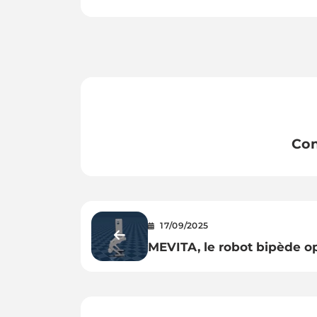
Con
17/09/2025
MEVITA, le robot bipède o
source