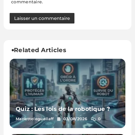
commentaire.
Related Articles
Quiz : Les lois de la robotique ?
Marietteleguellaff
03/08/2026
0