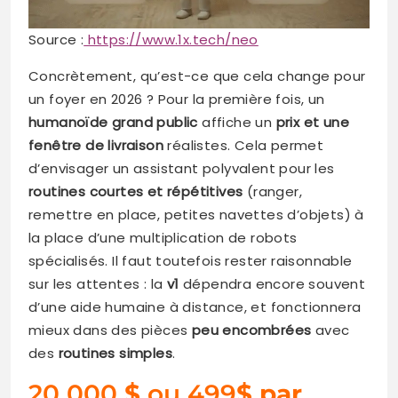
Source :
https://www.1x.tech/neo
Concrètement, qu’est-ce que cela change pour
un foyer en 2026 ? Pour la première fois, un
humanoïde grand public
affiche un
prix et une
fenêtre de livraison
réalistes. Cela permet
d’envisager un assistant polyvalent pour les
routines courtes et répétitives
(ranger,
remettre en place, petites navettes d’objets) à
la place d’une multiplication de robots
spécialisés. Il faut toutefois rester raisonnable
sur les attentes : la
v1
dépendra encore souvent
d’une aide humaine à distance, et fonctionnera
mieux dans des pièces
peu encombrées
avec
des
routines simples
.
20 000
$
ou 499
$ par