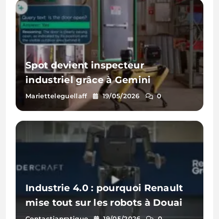
Spot devient inspecteur
industriel grâce à Gemini
Marietteleguellaff
19/05/2026
0
Industrie 4.0 : pourquoi Renault
mise tout sur les robots à Douai
Contactiapratique
19/05/2026
0