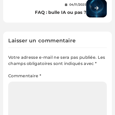
voiture sans chauffeur sort du
04/11/2025
labo
FAQ : bulle IA ou pas ?
Laisser un commentaire
Votre adresse e-mail ne sera pas publiée.
Les
champs obligatoires sont indiqués avec
*
Commentaire
*