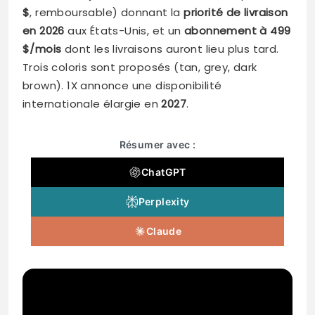
$
, remboursable) donnant la
priorité de livraison
en 2026
aux États-Unis, et un
abonnement à 499
$/mois
dont les livraisons auront lieu plus tard.
Trois coloris sont proposés (tan, grey, dark
brown). 1X annonce une disponibilité
internationale élargie en
2027
.
Résumer avec :
ChatGPT
Perplexity
Claude