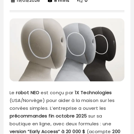
19/05/2026
8 mins
0
Le
robot NEO
est conçu par
1X Technologies
(USA/Norvège) pour aider à la maison sur les
corvées simples. L’entreprise a ouvert les
précommandes fin octobre 2025
sur sa
boutique en ligne, avec deux formules : une
version “Early Access” à 20 000 $
(acompte
200