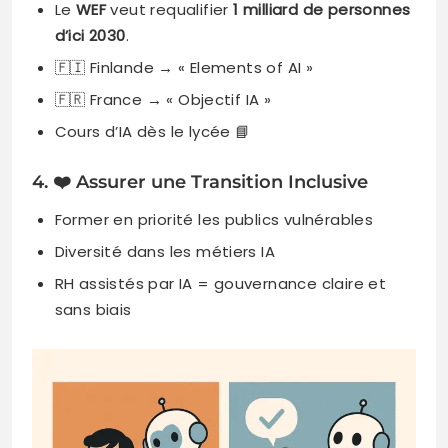
Le
WEF
veut requalifier
1 milliard de personnes
d’ici 2030
.
🇫🇮 Finlande → « Elements of AI »
🇫🇷 France → « Objectif IA »
Cours d’IA dès le lycée 📘
4. ❤️ Assurer une Transition Inclusive
Former en priorité les publics vulnérables
Diversité dans les métiers IA
RH assistés par IA = gouvernance claire et
sans biais