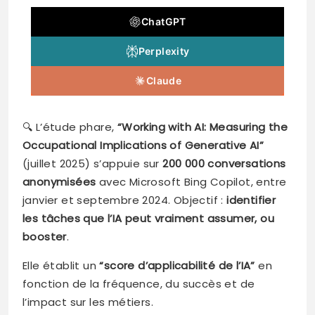
ChatGPT
Perplexity
Claude
🔍 L’étude phare,
“Working with AI: Measuring the
Occupational Implications of Generative AI”
(juillet 2025) s’appuie sur
200 000 conversations
anonymisées
avec Microsoft Bing Copilot, entre
janvier et septembre 2024. Objectif :
identifier
les tâches que l’IA peut vraiment assumer, ou
booster
.
Elle établit un
“score d’applicabilité de l’IA”
en
fonction de la fréquence, du succès et de
l’impact sur les métiers.