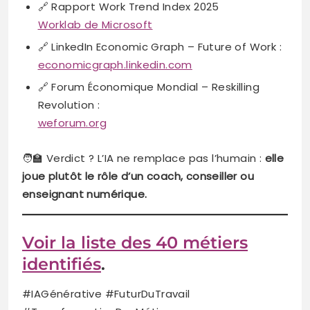
🔗 Rapport Work Trend Index 2025
Worklab de Microsoft
🔗 LinkedIn Economic Graph – Future of Work :
economicgraph.linkedin.com
🔗 Forum Économique Mondial – Reskilling
Revolution :
weforum.org
🧑‍🏫 Verdict ? L’IA ne remplace pas l’humain :
elle
joue plutôt le rôle d’un coach, conseiller ou
enseignant numérique.
Voir la liste des 40 métiers
identifiés
.
#IAGénérative #FuturDuTravail