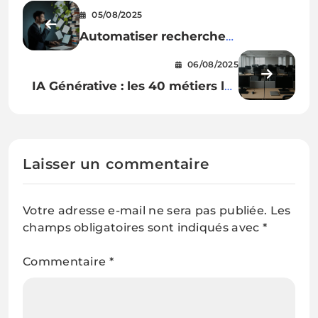
05/08/2025
Automatiser recherche
approfondie et présentation avec
06/08/2025
le mode Agent de ChatGPT
IA Générative : les 40 métiers les
plus « augmentables » selon
Microsoft (et pas forcément
supprimés)
Laisser un commentaire
Votre adresse e-mail ne sera pas publiée.
Les
champs obligatoires sont indiqués avec
*
Commentaire
*