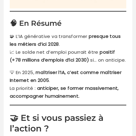
🧠 En Résumé
🧩 L’IA générative va transformer
presque tous
les métiers d’ici 2028
.
📈 Le solde net d’emploi pourrait être
positif
(+78 millions d’emplois d’ici 2030)
si… on anticipe.
💡 En 2025,
maîtriser l’IA, c’est comme maîtriser
Internet en 2005
.
La priorité :
anticiper, se former massivement,
accompagner humainement.
🤝 Et si vous passiez à
l’action ?