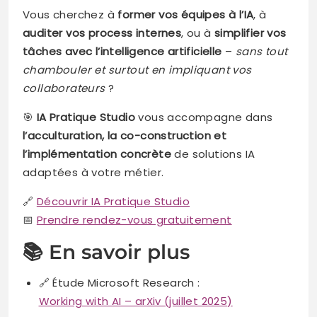
Vous cherchez à
former vos équipes à l’IA
, à
auditer vos process internes
, ou à
simplifier vos
tâches avec l’intelligence artificielle
–
sans tout
chambouler et surtout en impliquant vos
collaborateurs
?
🎯
IA Pratique Studio
vous accompagne dans
l’acculturation, la co-construction et
l’implémentation concrète
de solutions IA
adaptées à votre métier.
🔗
Découvrir IA Pratique Studio
📅
Prendre rendez-vous gratuitement
📚 En savoir plus
🔗 Étude Microsoft Research :
Working with AI – arXiv (juillet 2025)