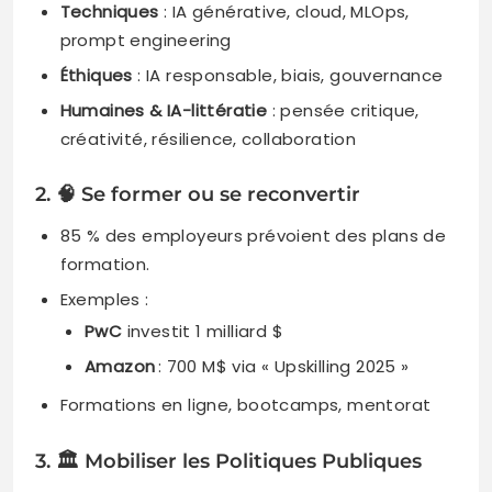
Techniques
: IA générative, cloud, MLOps,
prompt engineering
Éthiques
: IA responsable, biais, gouvernance
Humaines & IA-littératie
: pensée critique,
créativité, résilience, collaboration
2. 🧠 Se former ou se reconvertir
85 % des employeurs prévoient des plans de
formation.
Exemples :
PwC
investit 1 milliard $
Amazon
: 700 M$ via « Upskilling 2025 »
Formations en ligne, bootcamps, mentorat
3. 🏛️ Mobiliser les Politiques Publiques