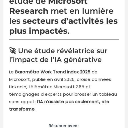
étude de
Microsoft
Research
met en lumière
les
secteurs d’activités les
plus impactés
.
🚀 Une étude révélatrice sur
l’impact de l’IA générative
Le
Baromètre Work Trend Index 2025
de
Microsoft, publié en avril 2025, croise données
LinkedIn, télémétrie Microsoft 365 et
témoignages d’experts pour brosser un tableau
sans appel :
l’IA n’assiste pas seulement, elle
transforme
.
Résumer avec :