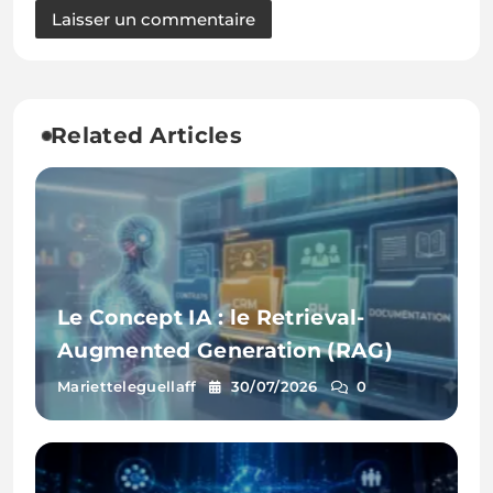
Related Articles
Le Concept IA : le Retrieval-
Augmented Generation (RAG)
Marietteleguellaff
30/07/2026
0