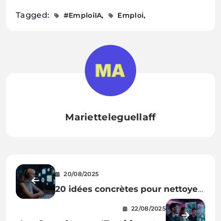
Tagged:
#EmploiIA
Emploi
Marietteleguellaff
20/08/2025
20 idées concrètes pour nettoyer
Gmail avec Comet
22/08/2025