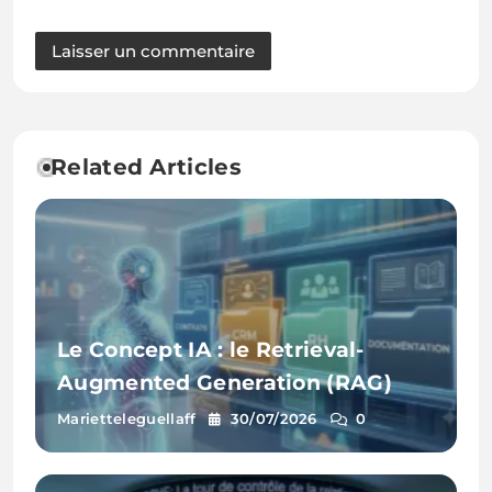
Related Articles
Le Concept IA : le Retrieval-
Augmented Generation (RAG)
Marietteleguellaff
30/07/2026
0