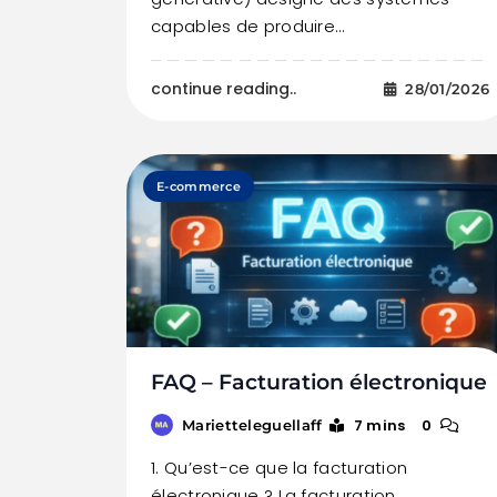
capables de produire…
continue reading..
28/01/2026
E-commerce
FAQ – Facturation électronique
7 mins
0
Marietteleguellaff
1. Qu’est-ce que la facturation
électronique ? La facturation