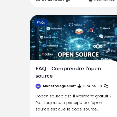
FAQs
FAQ – Comprendre l’open
source
5 mins
0
Marietteleguellaff
L’open source est-il vraiment gratuit ?
Pas toujours.Le principe de l’open
source est que le code source…