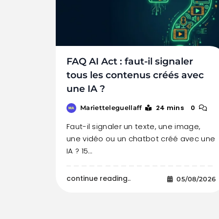
FAQ AI Act : faut-il signaler
tous les contenus créés avec
une IA ?
24 mins
0
Marietteleguellaff
Faut-il signaler un texte, une image,
une vidéo ou un chatbot créé avec une
IA ? 15…
continue reading..
05/08/2026