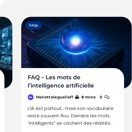
FAQs
FAQ – Les mots de
l’intelligence artificielle
8 mins
0
Marietteleguellaff
L’IA est partout… mais son vocabulaire
reste souvent flou. Derrière les mots
“intelligents” se cachent des réalités…