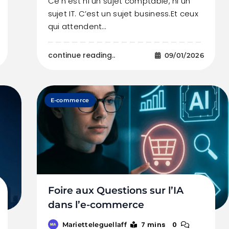
Ce n’est ni un sujet comptable, ni un
sujet IT. C’est un sujet business.Et ceux
qui attendent…
continue reading..
09/01/2026
E-commerce
Foire aux Questions sur l’IA
dans l’e-commerce
7 mins
0
Marietteleguellaff