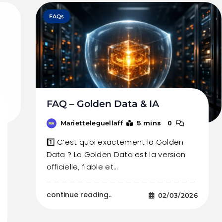
FAQs
FAQ – Golden Data & IA
5 mins
0
Marietteleguellaff
1️⃣ C’est quoi exactement la Golden
Data ? La Golden Data est la version
officielle, fiable et…
continue reading..
02/03/2026