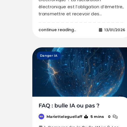
électronique est l’obligation d’émettre,
transmettre et recevoir des…
continue reading..
13/01/2026
Danger IA
FAQ : bulle IA ou pas ?
5 mins
0
Marietteleguellaff