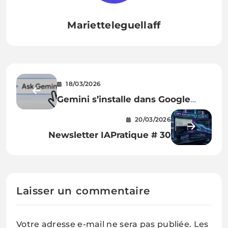
Marietteleguellaff
18/03/2026
Gemini s’installe dans Google
Workspace : ce que l’IA change
20/03/2026
dans Docs, Sheets et Slides
Newsletter IAPratique # 30
Laisser un commentaire
Votre adresse e-mail ne sera pas publiée.
Les