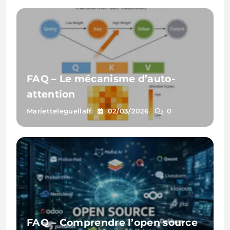
FAQ – Le mécanisme d’auto-
attention
Marietteleguellaff
02/03/2026
0
FAQ – Comprendre l’open source