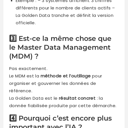
Exemple : – 3 systèmes affichent 3 chiffres
différents pour le nombre de clients actifs –
La Golden Data tranche et définit la version
officielle.
3️⃣ Est-ce la même chose que
le Master Data Management
(MDM) ?
Pas exactement.
Le MDM est la
méthode et l’outillage
pour
organiser et gouverner les données de
référence.
La Golden Data est le
résultat concret
: la
donnée fiabilisée produite par cette démarche.
4️⃣ Pourquoi c’est encore plus
important avec l’IA ?