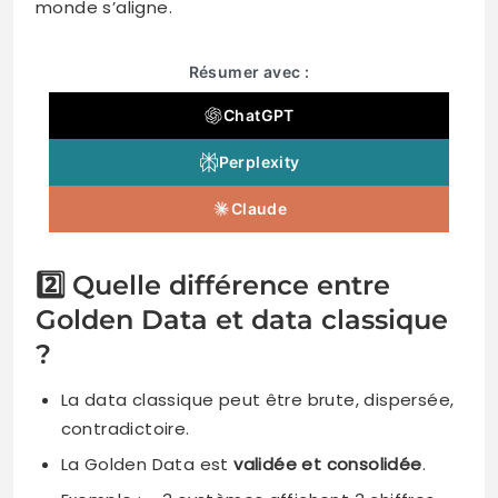
monde s’aligne.
Résumer avec :
ChatGPT
Perplexity
Claude
2️⃣ Quelle différence entre
Golden Data et data classique
?
La data classique peut être brute, dispersée,
contradictoire.
La Golden Data est
validée et consolidée
.