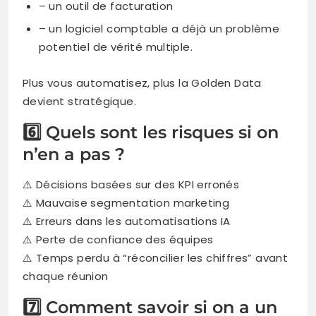
– un outil de facturation
– un logiciel comptable a déjà un problème
potentiel de vérité multiple.
Plus vous automatisez, plus la Golden Data
devient stratégique.
6️⃣ Quels sont les risques si on
n’en a pas ?
⚠️ Décisions basées sur des KPI erronés
⚠️ Mauvaise segmentation marketing
⚠️ Erreurs dans les automatisations IA
⚠️ Perte de confiance des équipes
⚠️ Temps perdu à “réconcilier les chiffres” avant
chaque réunion
7️⃣ Comment savoir si on a un