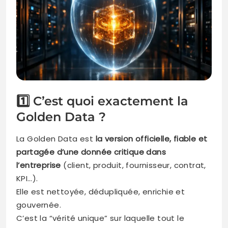
1️⃣ C’est quoi exactement la
Golden Data ?
La Golden Data est
la version officielle, fiable et
partagée d’une donnée critique dans
l’entreprise
(client, produit, fournisseur, contrat,
KPI…).
Elle est nettoyée, dédupliquée, enrichie et
gouvernée.
C’est la “vérité unique” sur laquelle tout le