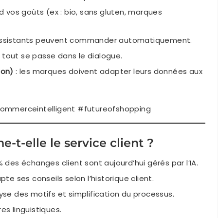
nd vos goûts (ex : bio, sans gluten, marques
 assistants peuvent commander automatiquement.
, tout se passe dans le dialogue.
ion)
: les marques doivent adapter leurs données aux
ommerceintelligent #futureofshopping
e-t-elle le service client ?
% des échanges client sont aujourd’hui gérés par l’IA.
apte ses conseils selon l’historique client.
yse des motifs et simplification du processus.
ères linguistiques.