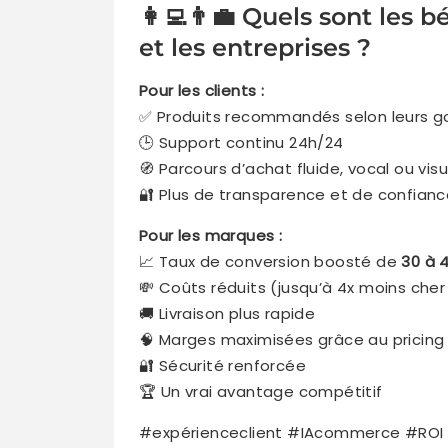
👩‍💻👨‍💼 Quels sont les
et les entreprises ?
Pour les clients :
✅ Produits recommandés selon leurs g
🕒 Support continu 24h/24
🧭 Parcours d’achat fluide, vocal ou visu
🔐 Plus de transparence et de confian
Pour les marques :
📈 Taux de conversion boosté de
30 à 
💸 Coûts réduits (jusqu’à 4x moins che
🚚 Livraison plus rapide
🧠 Marges maximisées grâce au pricing 
🔐 Sécurité renforcée
🏆 Un vrai avantage compétitif
#expérienceclient #IAcommerce #ROI #