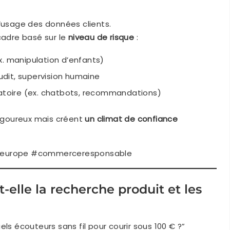
l’usage des données clients.
adre basé sur le
niveau de risque
:
x. manipulation d’enfants)
dit, supervision humaine
igatoire (ex. chatbots, recommandations)
igoureux mais créent
un climat de confiance
 #europe #commerceresponsable
elle la recherche produit et les
els écouteurs sans fil pour courir sous 100 € ?”