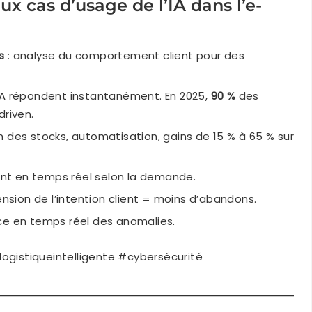
aux cas d’usage de l’IA dans l’e-
s
: analyse du comportement client pour des
 IA répondent instantanément. En 2025,
90 %
des
driven.
on des stocks, automatisation, gains de 15 % à 65 % sur
nt en temps réel selon la demande.
sion de l’intention client = moins d’abandons.
nce en temps réel des anomalies.
istiqueintelligente #cybersécurité