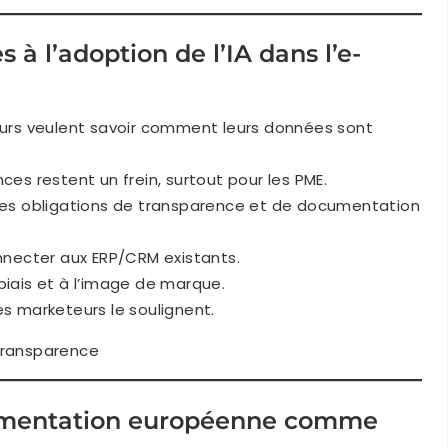
s à l’adoption de l’IA dans l’e-
rs veulent savoir comment leurs données sont
es restent un frein, surtout pour les PME.
 les obligations de transparence et de documentation
connecter aux ERP/CRM existants.
biais et à l’image de marque.
es marketeurs le soulignent.
ransparence
glementation européenne comme