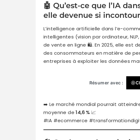
🤖 Qu’est-ce que l’IA dan
elle devenue si incontou
L’intelligence artificielle dans l’e-com
intelligentes (vision par ordinateur, N
de vente en ligne 🛍️. En 2025, elle es
des consommateurs en matière de person
entreprises à exploiter les données mas
Résumer avec :
C
➡️ Le marché mondial pourrait atteind
moyenne de
14,6 %
📈
#IA #ecommerce #transformationdigit