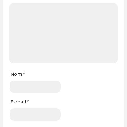
Nom
*
E-mail
*