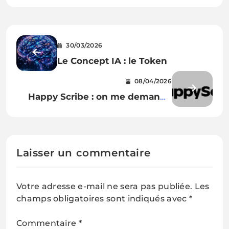
30/03/2026
Le Concept IA : le Token
08/04/2026
Happy Scribe : on me demande
souvent “par où commencer avec
l’IA ?” → voici une solution simple
Laisser un commentaire
Votre adresse e-mail ne sera pas publiée.
Les
champs obligatoires sont indiqués avec
*
Commentaire
*