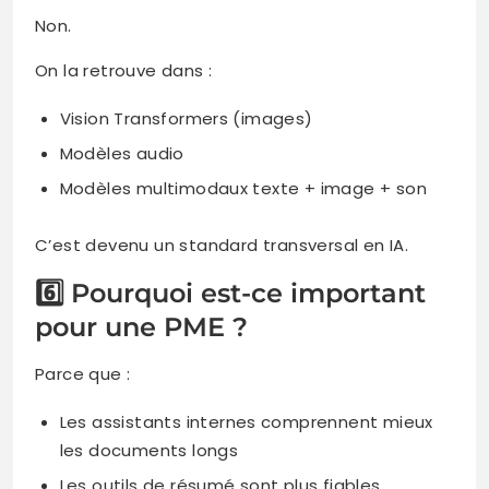
Non.
On la retrouve dans :
Vision Transformers (images)
Modèles audio
Modèles multimodaux texte + image + son
C’est devenu un standard transversal en IA.
6️⃣ Pourquoi est-ce important
pour une PME ?
Parce que :
Les assistants internes comprennent mieux
les documents longs
Les outils de résumé sont plus fiables