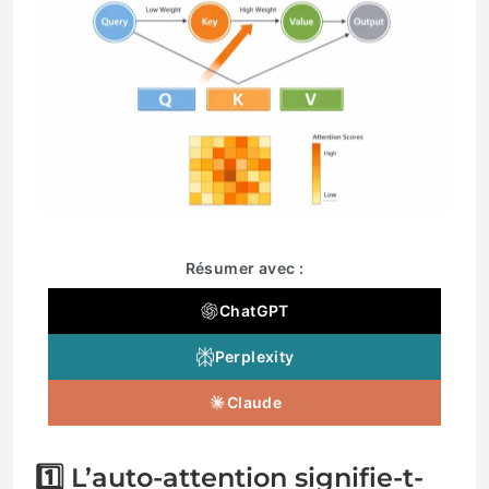
Résumer avec :
ChatGPT
Perplexity
Claude
1️⃣ L’auto-attention signifie-t-