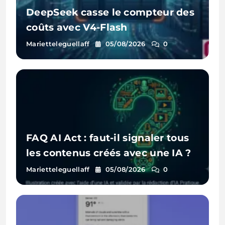
DeepSeek casse le compteur des
coûts avec V4-Flash
Marietteleguellaff
05/08/2026
0
FAQ AI Act : faut-il signaler tous
les contenus créés avec une IA ?
Marietteleguellaff
05/08/2026
0