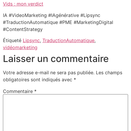
Vids : mon verdict
IA #VideoMarketing #IAgénérative #Lipsync
#TraductionAutomatique #PME #MarketingDigital
#ContentStrategy
Étiqueté
Lipsync
,
TraductionAutomatique
,
vidéomarketing
Laisser un commentaire
Votre adresse e-mail ne sera pas publiée.
Les champs
obligatoires sont indiqués avec
*
Commentaire
*