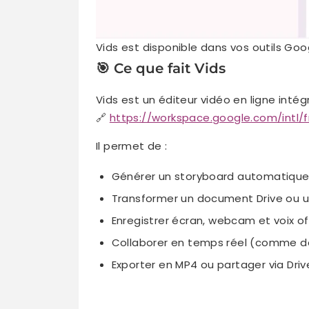
Vids est disponible dans vos outils Goo
🎯 Ce que fait Vids
Vids est un éditeur vidéo en ligne inté
🔗
https://workspace.google.com/intl/f
Il permet de :
Générer un storyboard automatique 
Transformer un document Drive ou un
Enregistrer écran, webcam et voix of
Collaborer en temps réel (comme d
Exporter en MP4 ou partager via Driv