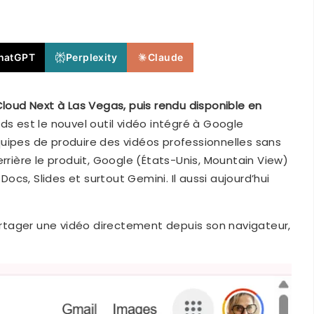
hatGPT
Perplexity
Claude
Cloud Next à Las Vegas, puis rendu disponible en
Vids est le nouvel outil vidéo intégré à Google
uipes de produire des vidéos professionnelles sans
ière le produit, Google (États-Unis, Mountain View)
 Docs, Slides et surtout Gemini. Il aussi aujourd’hui
rtager une vidéo directement depuis son navigateur,