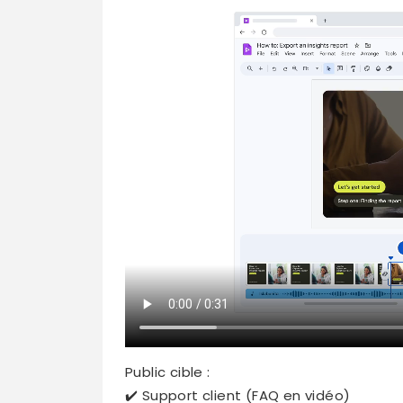
Public cible :
✔️ Support client (FAQ en vidéo)