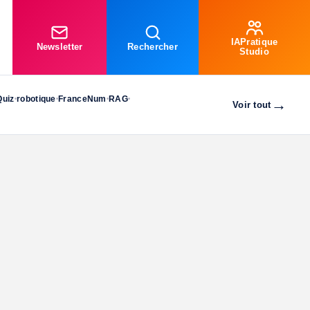
IAPratique
Newsletter
Rechercher
Studio
Quiz
robotique
FranceNum
RAG
•
•
•
•
→
Voir tout