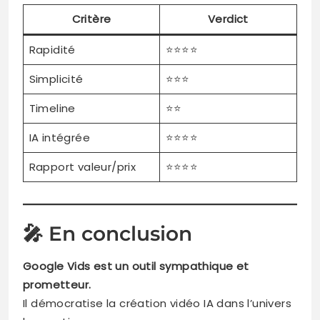
Critère
Verdict
Rapidité
⭐⭐⭐⭐
Simplicité
⭐⭐⭐
Timeline
⭐⭐
IA intégrée
⭐⭐⭐⭐
Rapport valeur/prix
⭐⭐⭐⭐
🎤 En conclusion
Google Vids est un outil sympathique et
prometteur.
Il démocratise la création vidéo IA dans l’univers