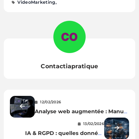
VideoMarketing
Contactiapratique
12/02/2026
Analyse web augmentée : Manus
connecte Similarweb à ses agents
13/02/2026
IA
IA & RGPD : quelles données