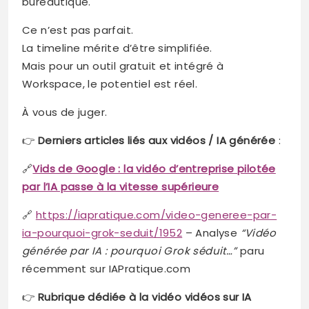
bureautique.
Ce n’est pas parfait.
La timeline mérite d’être simplifiée.
Mais pour un outil gratuit et intégré à
Workspace, le potentiel est réel.
À vous de juger.
👉
Derniers articles liés aux vidéos / IA générée
:
🔗
Vids de Google : la vidéo d’entreprise pilotée
par l’IA passe à la vitesse supérieure
🔗
https://iapratique.com/video-generee-par-
ia-pourquoi-grok-seduit/1952
– Analyse
“Vidéo
générée par IA : pourquoi Grok séduit…”
paru
récemment sur IAPratique.com
👉
Rubrique dédiée à la vidéo vidéos sur IA