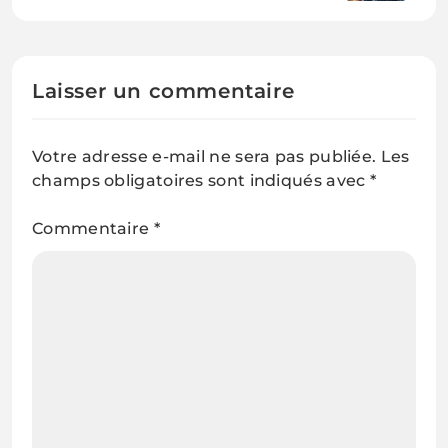
peut-on vraiment utiliser avec les
LLM (sans finir au tribunal) ?
Laisser un commentaire
Votre adresse e-mail ne sera pas publiée.
Les
champs obligatoires sont indiqués avec
*
Commentaire
*