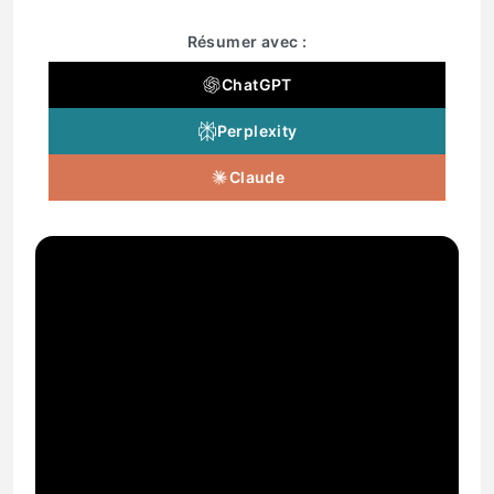
Résumer avec :
ChatGPT
Perplexity
Claude