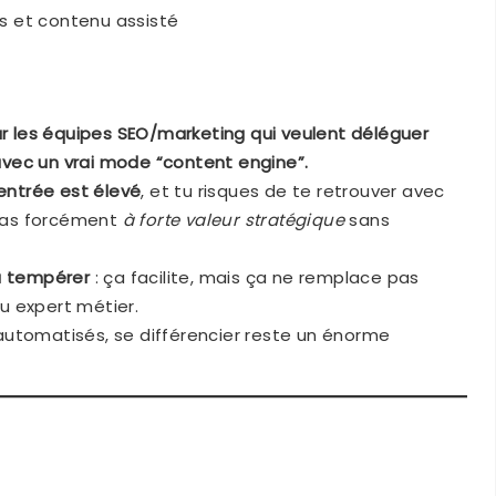
fs et contenu assisté
our les équipes SEO/marketing qui veulent déléguer
vec un vrai mode “content engine”.
’entrée est élevé
, et tu risques de te retrouver avec
as forcément
à forte valeur stratégique
sans
 à tempérer
: ça facilite, mais ça ne remplace pas
u expert métier.
automatisés, se différencier reste un énorme