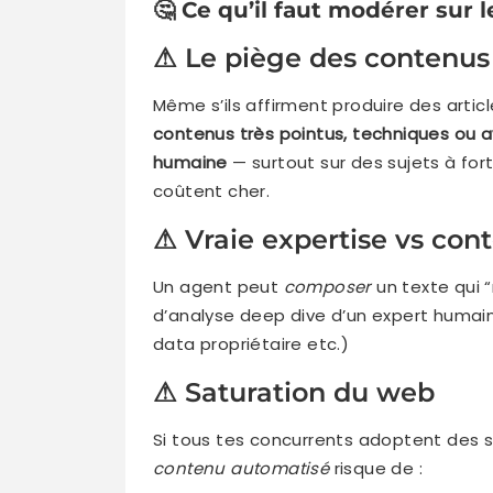
🤔
Ce qu’il faut modérer sur
⚠ Le piège des contenus 
Même s’ils affirment produire des articl
contenus très pointus, techniques ou a
humaine
— surtout sur des sujets à for
coûtent cher.
⚠ Vraie expertise vs co
Un agent peut
composer
un texte qui 
d’analyse deep dive d’un expert humai
data propriétaire etc.)
⚠ Saturation du web
Si tous tes concurrents adoptent des so
contenu automatisé
risque de :