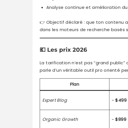
Analyse continue et amélioration du
👉 Objectif déclaré : que ton contenu 
dans les moteurs de recherche basés 
💶
Les prix 2026
La tarification n’est pas “grand publi
parle d’un véritable outil pro orienté 
Plan
Expert Blog
~
$499
Organic Growth
~
$899