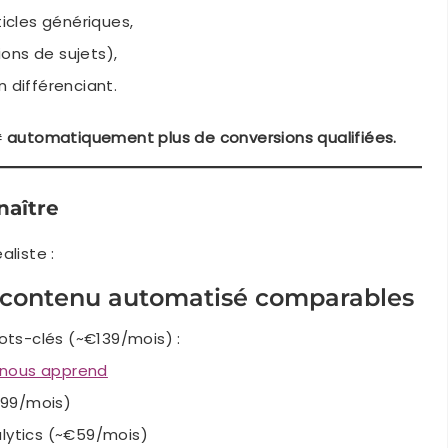
ticles génériques,
ons de sujets),
n différenciant.
≠ automatiquement plus de conversions qualifiées.
naître
aliste :
 contenu automatisé comparables
ots-clés (~€139/mois) :
 nous apprend
€99/mois)
lytics (~€59/mois)