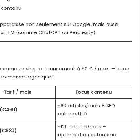
 contenu.
apparaisse non seulement sur Google, mais aussi
sur LLM (comme ChatGPT ou Perplexity).
c” comme un simple abonnement à 50 € / mois — ici on
performance organique :
Tarif / mois
Focus contenu
~60 articles/mois + SEO
 (€460)
automatisé
~120 articles/mois +
 (€830)
optimisation autonome