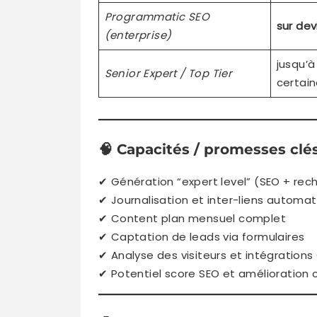
Programmatic SEO
sur dev
(enterprise)
jusqu’
Senior Expert / Top Tier
certain
🧠
Capacités / promesses clé
✔ Génération “expert level” (SEO + rec
✔ Journalisation et inter-liens automat
✔ Content plan mensuel complet
✔ Captation de leads via formulaires
✔ Analyse des visiteurs et intégration
✔ Potentiel score SEO et amélioration 