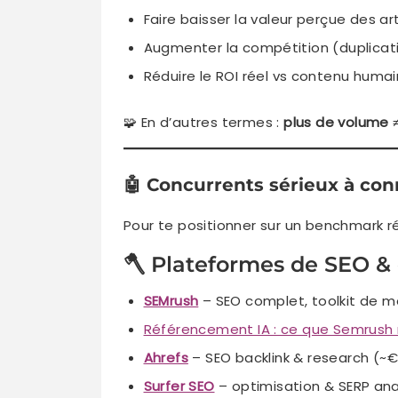
Faire baisser la valeur perçue des ar
Augmenter la compétition (duplicati
Réduire le ROI réel vs contenu humai
🧩 En d’autres termes :
plus de volume 
🤖
Concurrents sérieux à con
Pour te positionner sur un benchmark ré
🪓 Plateformes de SEO &
SEMrush
– SEO complet, toolkit de m
Référencement IA : ce que Semrush
Ahrefs
– SEO backlink & research (~
Surfer SEO
– optimisation & SERP ana