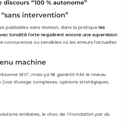
 le discours “100 % autonome”
“sans intervention”
es publiables sans révision, dans la pratique
les
vec tonalité forte requièrent encore une supervision
te concurrence ou sensibles où les erreurs factuelles
ntenu machine
“résonne SEO”, mais ça NE garantit PAS le niveau
n (cas d’usage complexes, opinions stratégiques,
lutions similaires, le choc de
l’inondation par du