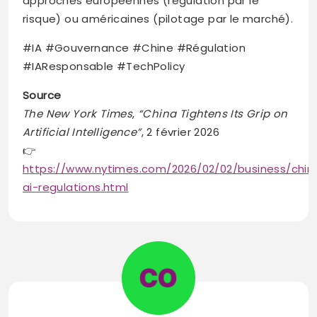
approches européennes (régulation par le
risque) ou américaines (pilotage par le marché).
#IA #Gouvernance #Chine #Régulation
#IAResponsable #TechPolicy
Source
The New York Times
,
“China Tightens Its Grip on
Artificial Intelligence”
, 2 février 2026
👉
https://www.nytimes.com/2026/02/02/business/chin
ai-regulations.html