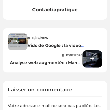
Contactiapratique
11/02/2026
Vids de Google : la vidéo
d’entreprise pilotée par l’IA passe
12/02/2026
à la vitesse supérieure
Analyse web augmentée : Manus
connecte Similarweb à ses agents
IA
Laisser un commentaire
Votre adresse e-mail ne sera pas publiée.
Les