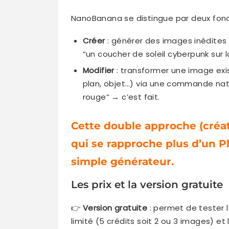
NanoBanana se distingue par deux fonct
Créer
: générer des images inédites 
“un coucher de soleil cyberpunk sur 
Modifier
: transformer une image exi
plan, objet…) via une commande natur
rouge” → c’est fait.
Cette double approche (créati
qui se rapproche plus d’un P
simple générateur.
Les prix et la version gratuite
👉
Version gratuite
: permet de tester l
limité (5 crédits soit 2 ou 3 images) et