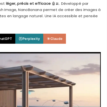
’est
léger, précis et efficace
🤖🍌. Développé par
lash Image, NanoBanana permet de créer des images à
ntes en langage naturel. Une IA accessible et pensée
hatGPT
Perplexity
Claude