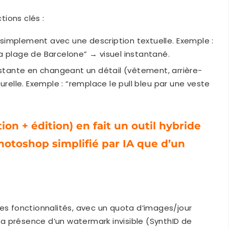
ions clés :
simplement avec une description textuelle. Exemple :
la plage de Barcelone” → visuel instantané.
stante en changeant un détail (vêtement, arrière-
elle. Exemple : “remplace le pull bleu par une veste
on + édition) en fait un outil hybride
hotoshop simplifié par IA que d’un
es fonctionnalités, avec un quota d’images/jour
 la présence d’un watermark invisible (SynthID de