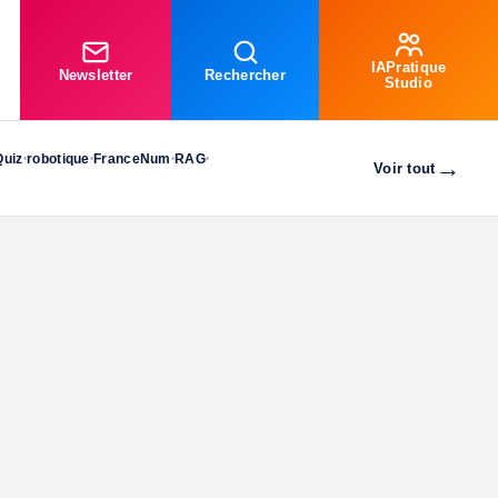
IAPratique
Newsletter
Rechercher
Studio
Quiz
robotique
FranceNum
RAG
•
•
•
•
→
Voir tout