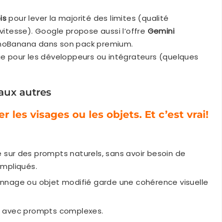
is
pour lever la majorité des limites (qualité
 vitesse). Google propose aussi l’offre
Gemini
NanoBanana dans son pack premium.
age pour les développeurs ou intégrateurs (quelques
 aux autres
 les visages ou les objets. Et c’est vrai!
ée sur des prompts naturels, sans avoir besoin de
ompliqués.
onnage ou objet modifié garde une cohérence visuelle
e avec prompts complexes.