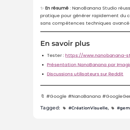
✨
En résumé
: NanoBanana Studio réuss
pratique pour générer rapidement du c
sans compétences techniques avancé
En savoir plus
Tester :
https://www.nanobanana-st
Présentation NanoBanana par Imagi
Discussions utilisateurs sur Reddit
🔖 #Google #NanoBanana #GoogleGemin
Tagged:
#CréationVisuelle
#gem