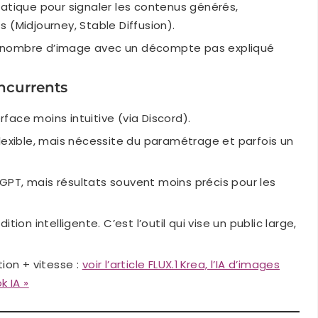
atique pour signaler les contenus générés,
 (Midjourney, Stable Diffusion).
un nombre d’image avec un décompte pas expliqué
ncurrents
erface moins intuitive (via Discord).
flexible, mais nécessite du paramétrage et parfois un
GPT, mais résultats souvent moins précis pour les
ition intelligente. C’est l’outil qui vise un public large,
ion + vitesse :
voir l’article FLUX.1 Krea, l’IA d’images
k IA »