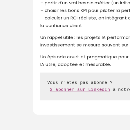
– partir d’un vrai besoin métier (un irr
– choisir les bons KPI pour piloter la p
– calculer un ROI réaliste, en intégran
la confiance client
Un rappel utile : les projets IA perform
investissement se mesure souvent sur
Un épisode court et pragmatique pour é
IA utile, adoptée et mesurable.
S’abonner sur LinkedIn
 à notr