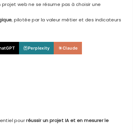
s un projet web ne se résume pas à choisir une
gique
, pilotée par la valeur métier et des indicateurs
hatGPT
Perplexity
Claude
sentiel pour
réussir un projet IA et en mesurer le