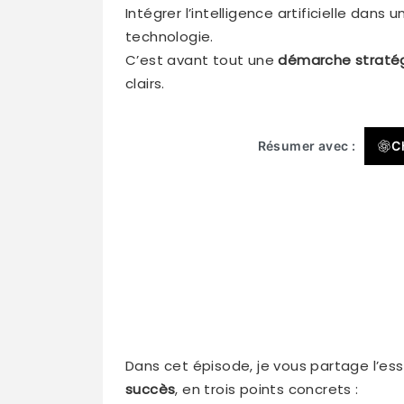
Intégrer l’intelligence artificielle dan
technologie.
C’est avant tout une
démarche straté
clairs.
Résumer avec :
C
Dans cet épisode, je vous partage l’es
succès
, en trois points concrets :