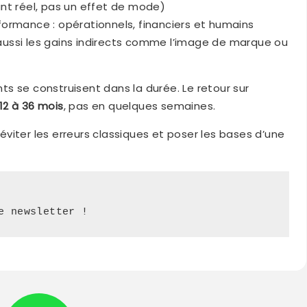
itant réel, pas un effet de mode)
erformance : opérationnels, financiers et humains
t aussi les gains indirects comme l’image de marque ou
ants se construisent dans la durée. Le retour sur
12 à 36 mois
, pas en quelques semaines.
viter les erreurs classiques et poser les bases d’une
e newsletter !