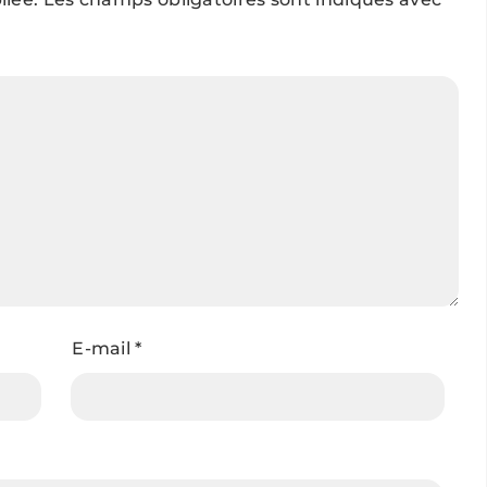
E-mail
*