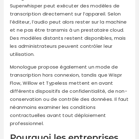
Superwhisper peut exécuter des modèles de
transcription directement sur l’appareil. Selon
l’éditeur, l’audio peut alors rester sur la machine
et ne pas être transmis à un prestataire cloud.
Des modèles distants restent disponibles, mais
les administrateurs peuvent contrôler leur
utilisation.
Monologue propose également un mode de
transcription hors connexion, tandis que Wispr
Flow, Willow et Typeless mettent en avant
différents dispositifs de confidentialité, de non-
conservation ou de contrôle des données. Il faut
néanmoins examiner les conditions
contractuelles avant tout déploiement
professionnel.
Pourquoi les entreprises