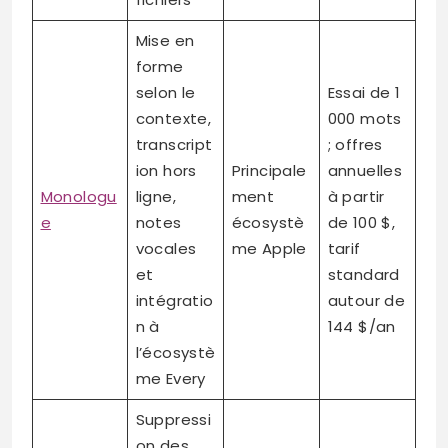
Mise en
forme
selon le
Essai de 1
contexte,
000 mots
transcript
; offres
ion hors
Principale
annuelles
Monologu
ligne,
ment
à partir
e
notes
écosystè
de 100 $,
vocales
me Apple
tarif
et
standard
intégratio
autour de
n à
144 $/an
l’écosystè
me Every
Suppressi
on des