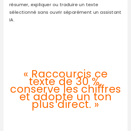
résumer, expliquer ou traduire un texte
sélectionné sans ouvrir séparément un assistant
IA.
« Raccourcis ce
texte de 30 %,
conserve les chiffres
et adopte un ton
plus direct. »