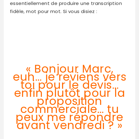
essentiellement de produire une transcription
fidèle, mot pour mot. Si vous disiez :
« Bonjour Marc,
euh… je reviens vers
toi pour le devis…
enfin plutôt pour la
proposition
commerciale… tu
peux me répondre
avant vendredi ? »