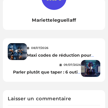
Marietteleguellaff
08/07/2026
Maxi codes de réduction pour
maxi IA
09/07/2026
Parler plutôt que taper : 6 outils
de dictée IA à tester en
entreprise
Laisser un commentaire