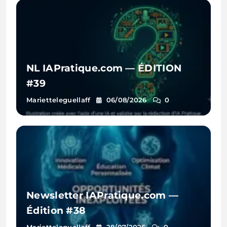
NL IAPratique.com — ÉDITION
#39
Marietteleguellaff
06/08/2026
0
Newsletter IAPratique.com —
Édition #38
Marietteleguellaff
28/07/2026
0