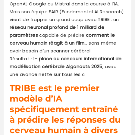
OpenAI, Google ou Mistral dans la course à l’IA.
Mais son équipe FAIR (Fundamental AI Research)
vient de frapper un grand coup avec
TRIBE
: un
réseau neuronal profond de 1 milliard de
paramètres
capable de prédire
comment le
cerveau humain réagit à un film
… sans même
avoir besoin d’un scanner cérébral.
Résultat :
1ʳᵉ place au concours international de
modélisation cérébrale Algonauts 2025
, avec
une avance nette sur tous les c
TRIBE est le premier
modèle d’IA
spécifiquement entraîné
à prédire les réponses du
cerveau humain à divers