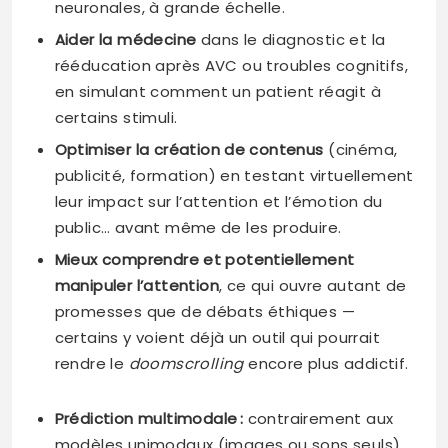
neuronales, à grande échelle.
Aider la médecine
dans le diagnostic et la
rééducation après AVC ou troubles cognitifs,
en simulant comment un patient réagit à
certains stimuli.
Optimiser la création de contenus
(cinéma,
publicité, formation) en testant virtuellement
leur impact sur l’attention et l’émotion du
public… avant même de les produire.
Mieux comprendre et potentiellement
manipuler l’attention
, ce qui ouvre autant de
promesses que de débats éthiques —
certains y voient déjà un outil qui pourrait
rendre le
doomscrolling
encore plus addictif.
Prédiction multimodale :
contrairement aux
modèles unimodaux (images ou sons seuls),