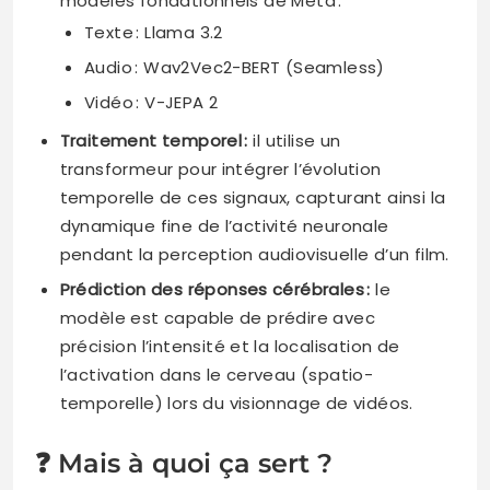
modèles fondationnels de Meta :
Texte : Llama 3.2
Audio : Wav2Vec2-BERT (Seamless)
Vidéo : V-JEPA 2
Traitement temporel :
il utilise un
transformeur pour intégrer l’évolution
temporelle de ces signaux, capturant ainsi la
dynamique fine de l’activité neuronale
pendant la perception audiovisuelle d’un film.
Prédiction des réponses cérébrales :
le
modèle est capable de prédire avec
précision l’intensité et la localisation de
l’activation dans le cerveau (spatio-
temporelle) lors du visionnage de vidéos.
❓ Mais à quoi ça sert ?