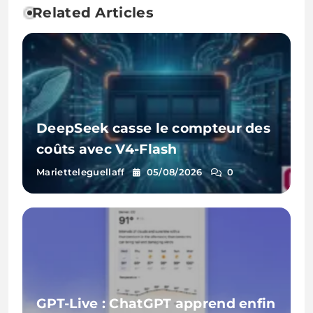
Related Articles
DeepSeek casse le compteur des
coûts avec V4-Flash
Marietteleguellaff
05/08/2026
0
GPT-Live : ChatGPT apprend enfin