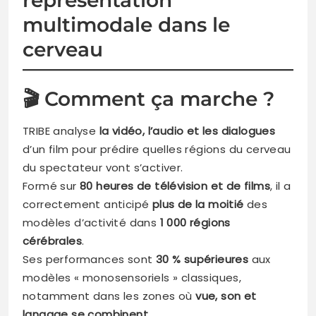
multimodale dans le
cerveau
🎬 Comment ça marche ?
TRIBE analyse
la vidéo, l’audio et les dialogues
d’un film pour prédire quelles régions du cerveau
du spectateur vont s’activer.
Formé sur
80 heures de télévision et de films
, il a
correctement anticipé
plus de la moitié
des
modèles d’activité dans
1 000 régions
cérébrales
.
Ses performances sont
30 % supérieures
aux
modèles « monosensoriels » classiques,
notamment dans les zones où
vue, son et
langage se combinent
.