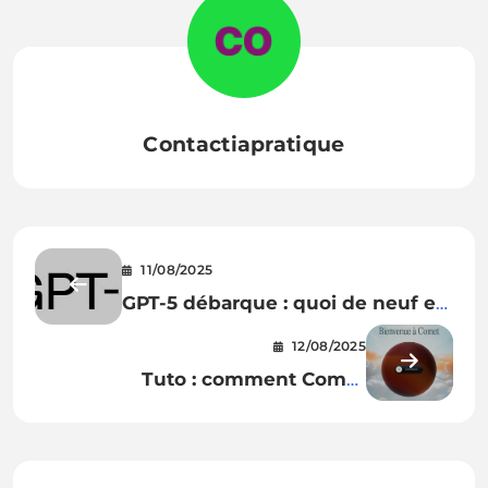
Contactiapratique
11/08/2025
GPT-5 débarque : quoi de neuf en
clair ?
12/08/2025
Tuto : comment Comet
(Perplexity) est devenu mon
navigateur web