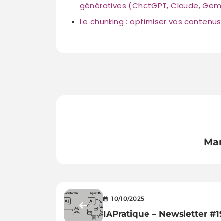
génératives (ChatGPT, Claude, Gemin
Le chunking : optimiser vos contenus
Mar
10/10/2025
IAPratique – Newsletter #1