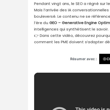
Pendant vingt ans, le SEO a régné sur le 
Mais l’arrivée des IA conversationnell
bouleversé. Le contenu ne se référence 
l’ère du
GEO – Generative Engine Optim
intelligences qui synthétisent le savoir.
👉 Dans cette vidéo, découvrez pourquo
comment les PME doivent s’adapter dè
Résumer avec :
C