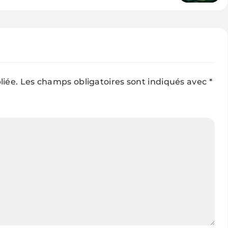
confiance à l’IA pour s’informer
liée.
Les champs obligatoires sont indiqués avec
*