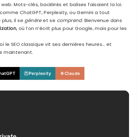
web. Mots-clés, backlinks et balises faisaient la loi.
es comme ChatGPT, Perplexity, ou Gemini a tout
plus, il se
génère
et se
comprend
. Bienvenue dans
ization
, où l’on n’écrit plus pour Google, mais pour les
i le SEO classique vit ses dernières heures… et
s maintenant.
hatGPT
Perplexity
Claude