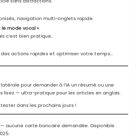
rticle sans distractions.
onisés, navigation multi-onglets rapide.
 le mode vocal »
is c’est bien pratique…
 des actions rapides et optimiser votre temps…
 latérale pour demander à l’IA un résumé ou une
 lisez — ultra-pratique pour les articles en anglais.
tester dans les prochains jours !
— aucune carte bancaire demandée. Disponible
2025.