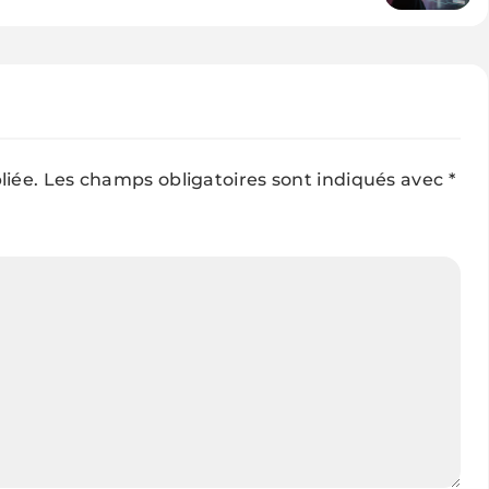
newsletters en masse avec
Comet
liée.
Les champs obligatoires sont indiqués avec
*