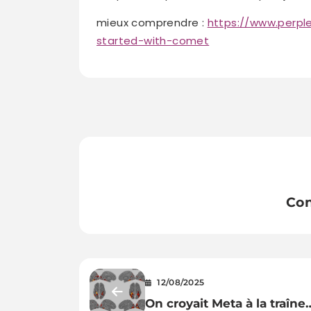
mieux comprendre :
https://www.perple
started-with-comet
Con
12/08/2025
On croyait Meta à la traîne