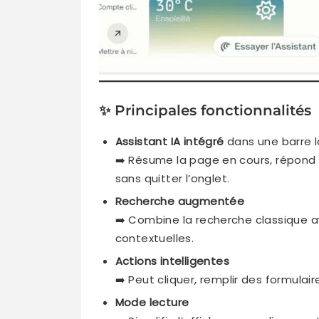
✨ Principales fonctionnalités
Assistant IA intégré
dans une barre l
➡️ Résume la page en cours, répond
sans quitter l’onglet.
Recherche augmentée
➡️ Combine la recherche classique a
contextuelles.
Actions intelligentes
➡️ Peut cliquer, remplir des formula
Mode lecture