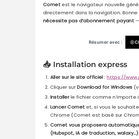
Comet
est le navigateur nouvelle gén
directement dans la navigation. Bonne 
nécessite pas d’abonnement payant
— 
Résumer avec :
C
📥 Installation express
Aller sur le site officiel
:
https://www.
Cliquer sur
Download for Windows
(v
Installer
le fichier comme n’importe qu
Lancer Comet
et, si vous le souhait
Chrome (Comet est basé sur Chrom
Comet vous proposera automatiqueme
(Hubspot, IA de traduction, walaxy…)