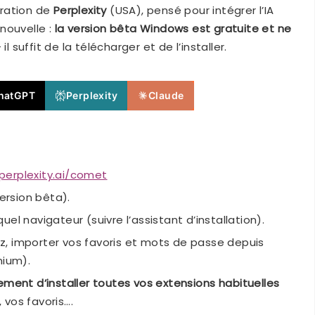
ération de
Perplexity
(USA), pensé pour intégrer l’IA
nouvelle :
la version bêta Windows est gratuite et ne
il suffit de la télécharger et de l’installer.
hatGPT
Perplexity
Claude
perplexity.ai/comet
ersion bêta).
el navigateur (suivre l’assistant d’installation).
ez, importer vos favoris et mots de passe depuis
ium).
nt d’installer toutes vos extensions habituelles
, vos favoris….