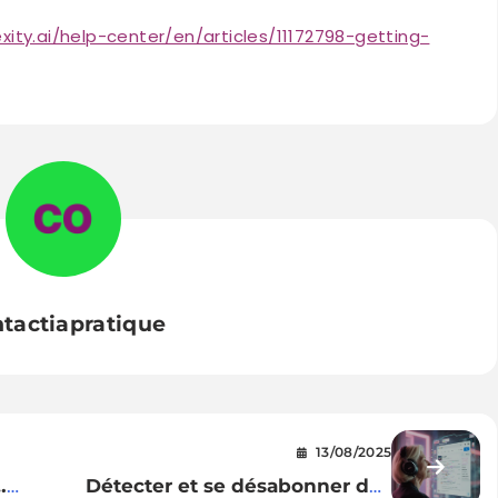
xity.ai/help-center/en/articles/11172798-getting-
tactiapratique
13/08/2025
…
Détecter et se désabonner des