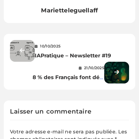
Marietteleguellaff
10/10/2025
IAPratique – Newsletter #19
21/10/2025
8 % des Français font déjà
confiance à l’IA pour s’informer
Laisser un commentaire
Votre adresse e-mail ne sera pas publiée.
Les