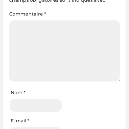
champs obligatoires sont indiqués avec
*
Commentaire
*
Nom
*
E-mail
*