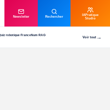
IAPratique
Newsletter
Rechercher
Studio
Quiz
robotique
FranceNum
RAG
•
•
•
•
→
Voir tout