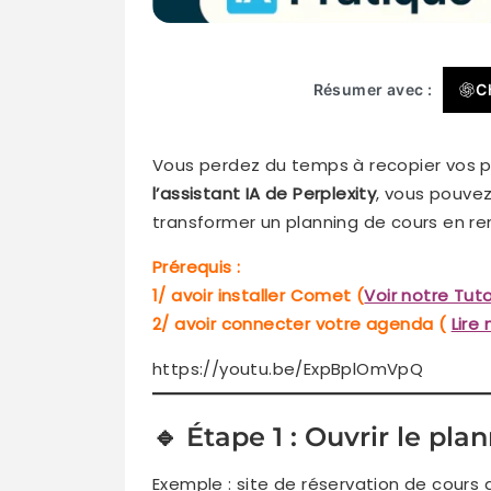
Résumer avec :
C
Vous perdez du temps à recopier vos p
l’assistant IA de Perplexity
, vous pouve
transformer un planning de cours en ren
Prérequis :
1/ avoir installer Comet (
Voir notre Tut
2/ avoir connecter votre agenda (
Lire
https://youtu.be/ExpBplOmVpQ
🔹 Étape 1 : Ouvrir le pla
Exemple : site de réservation de cours 