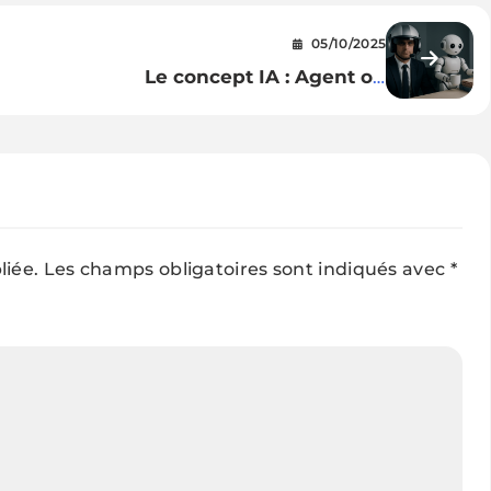
05/10/2025
Le concept IA : Agent ou
Assistant ?
liée.
Les champs obligatoires sont indiqués avec
*