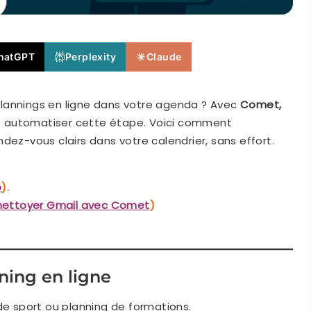
hatGPT
Perplexity
Claude
lannings en ligne dans votre agenda ? Avec
Comet,
z automatiser cette étape. Voici comment
dez-vous clairs dans votre calendrier, sans effort.
o
).
 nettoyer Gmail avec Comet
)
nning en ligne
de sport ou planning de formations.