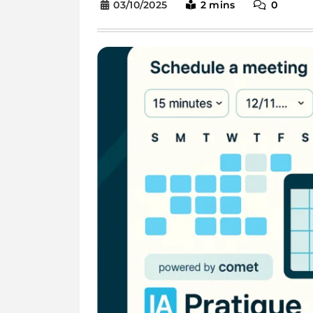
03/10/2025
2 mins
0