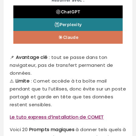
ChatGPT
Perplexity
Claude
📌
Avantage clé
: tout se passe dans ton
navigateur, pas de transfert permanent de
données.
⚠️
Limite
: Comet accède à ta boîte mail
pendant que tu l’utilises, donc évite sur un poste
partagé et garde en tête que tes données
restent sensibles.
Le tuto express d’installation de COMET
Voici 20
Prompts magiques
à donner tels quels à