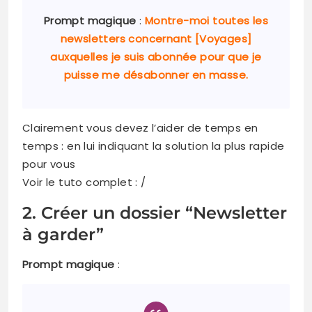
Prompt magique
:
Montre-moi toutes les
newsletters concernant [Voyages]
auxquelles je suis abonnée pour que je
puisse me désabonner en masse.
Clairement vous devez l’aider de temps en
temps : en lui indiquant la solution la plus rapide
pour vous
Voir le tuto complet : /
2. Créer un dossier “Newsletter
à garder”
Prompt magique
: