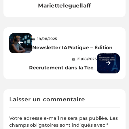
Marietteleguellaff
19/08/2025
Newsletter IAPratique – Édition
#12
21/08/2025
Recrutement dans la Tech
française 2025 : l’IA change la
donne
Laisser un commentaire
Votre adresse e-mail ne sera pas publiée.
Les
champs obligatoires sont indiqués avec
*