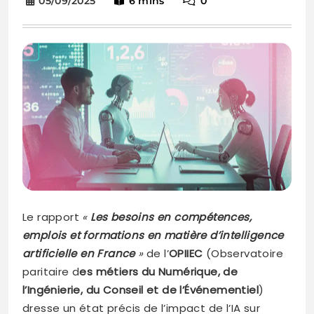
05/09/2025
6 mins
0
Le rapport
«
Les besoins en compétences,
emplois et formations en matière d’intelligence
artificielle en France
»
de l’
OPIIEC
(Observatoire
paritaire d
es métiers du Numérique, de
l’Ingénierie, du Conseil et de l’Événementiel
)
dresse un état précis de l’impact de l’IA sur