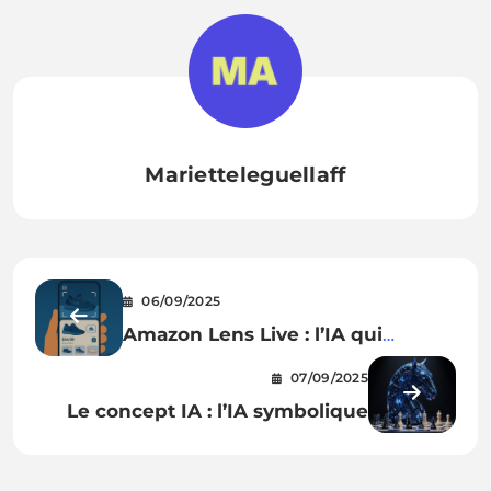
Marietteleguellaff
06/09/2025
Amazon Lens Live : l’IA qui
transforme ton iPhone en
07/09/2025
scanner shopping instantané
Le concept IA : l’IA symbolique