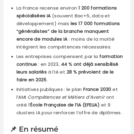
La France recense environ
1 200 formations
spécialisées IA
(souvent Bac+5, data et
développement) mais
les 17 000 formations
“généralistes” de la branche manquent
encore de modules IA
: moins de la moitié
intègrent les compétences nécessaires.
Les entreprises compensent par la
formation
continue
: en 2023,
44 % ont déjà sensibilisé
leurs salariés
à l’IA et
28 % prévoient de le
faire en 2025
.
Initiatives publiques : le plan
France 2030
et
l’AMI
Compétences et Métiers d’Avenir
ont
créé l’
École Française de l’IA (EFELIA)
et 9
clusters IA pour renforcer l’offre de diplômes.
📌 En résumé