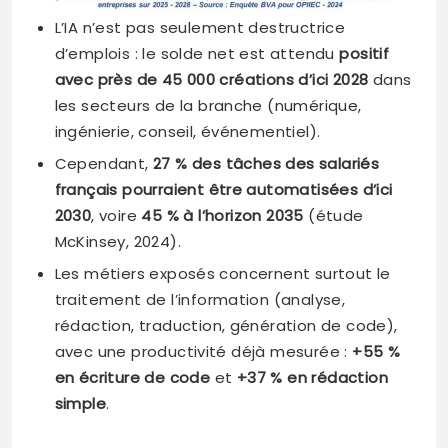
L’IA n’est pas seulement destructrice
d’emplois : le solde net est attendu
positif
avec près de 45 000 créations d’ici 2028
dans
les secteurs de la branche (numérique,
ingénierie, conseil, événementiel).
Cependant,
27 % des tâches des salariés
français pourraient être automatisées d’ici
2030
, voire
45 % à l’horizon 2035
(étude
McKinsey, 2024).
Les métiers exposés concernent surtout le
traitement de l’information (analyse,
rédaction, traduction, génération de code),
avec une productivité déjà mesurée :
+55 %
en écriture de code
et
+37 % en rédaction
simple
.