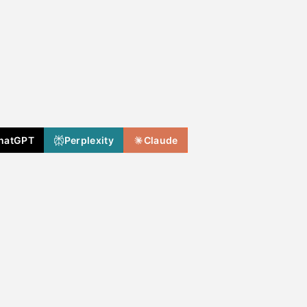
hatGPT
Perplexity
Claude