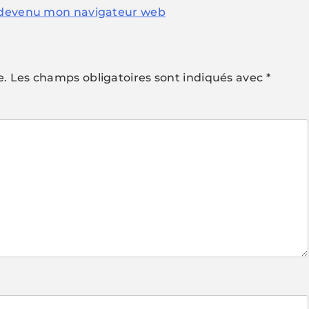
t devenu mon navigateur web
e.
Les champs obligatoires sont indiqués avec
*