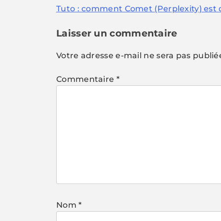
Tuto : comment Comet (Perplexity) es
de
l’article
Laisser un commentaire
Votre adresse e-mail ne sera pas publié
Commentaire
*
Nom
*