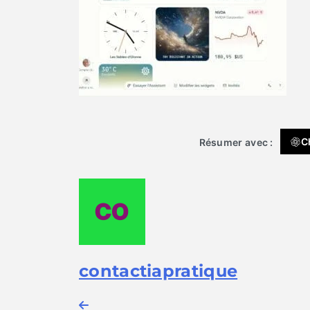
C
Résumer avec :
contactiapratique
Navigation