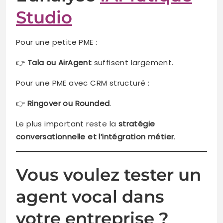
Studio
Pour une petite PME :
👉
Tala ou AirAgent
suffisent largement.
Pour une PME avec CRM structuré :
👉
Ringover ou Rounded
.
Le plus important reste la
stratégie
conversationnelle et l’intégration métier
.
Vous voulez tester un
agent vocal dans
votre entreprise ?