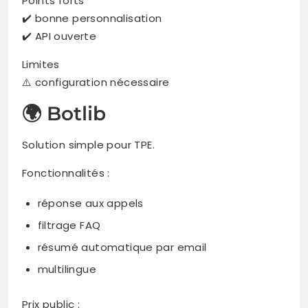
Points forts
✔️ bonne personnalisation
✔️ API ouverte
Limites
⚠️ configuration nécessaire
🌍 Botlib
Solution simple pour TPE.
Fonctionnalités :
réponse aux appels
filtrage FAQ
résumé automatique par email
multilingue
Prix public :