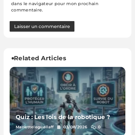
dans le navigateur pour mon prochain
commentaire.
Related Articles
Quiz : Les lois de la robotique ?
Marietteleguellaff
03/08/2026
0