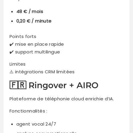
48 € / mois
0,20 € / minute
Points forts
✔️ mise en place rapide
✔️ support multilingue
Limites
⚠️ intégrations CRM limitées
🇫🇷 Ringover + AIRO
Plateforme de téléphonie cloud enrichie d’IA.
Fonctionnalités :
agent vocal 24/7