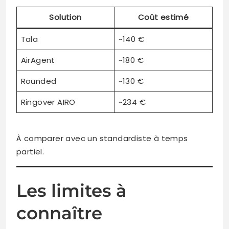
Solution
Coût estimé
Tala
~140 €
AirAgent
~180 €
Rounded
~130 €
Ringover AIRO
~234 €
À comparer avec un standardiste à temps
partiel.
Les limites à
connaître