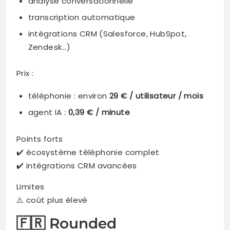
analyse conversationnelle
transcription automatique
intégrations CRM (Salesforce, HubSpot,
Zendesk…)
Prix :
téléphonie : environ
29 € / utilisateur / mois
agent IA :
0,39 € / minute
Points forts
✔️ écosystème téléphonie complet
✔️ intégrations CRM avancées
Limites
⚠️ coût plus élevé
🇫🇷 Rounded