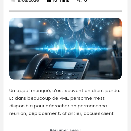
19/05/2026
10 mins
0
Un appel manqué, c’est souvent un client perdu.
Et dans beaucoup de PME, personne n’est
disponible pour décrocher en permanence :
réunion, déplacement, chantier, accueil client…
Résumer avec :