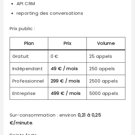
API CRM
reporting des conversations
Prix public :
Plan
Prix
Volume
Gratuit
0 €
25 appels
Indépendant
49 € / mois
250 appels
Professionnel
299 € / mois
2500 appels
Entreprise
499 € / mois
5000 appels
Sur-consommation : environ
0,21 à 0,25
€/minute
.