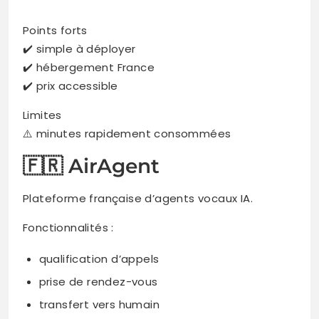
Points forts
✔️ simple à déployer
✔️ hébergement France
✔️ prix accessible
Limites
⚠️ minutes rapidement consommées
🇫🇷 AirAgent
Plateforme française d’agents vocaux IA.
Fonctionnalités :
qualification d’appels
prise de rendez-vous
transfert vers humain