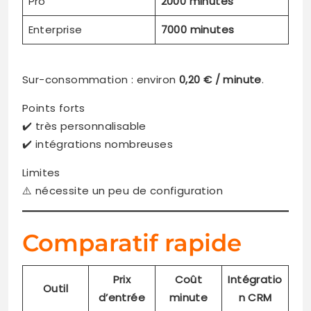
Pro
2000 minutes
Enterprise
7000 minutes
Sur-consommation : environ
0,20 € / minute
.
Points forts
✔️ très personnalisable
✔️ intégrations nombreuses
Limites
⚠️ nécessite un peu de configuration
Comparatif rapide
Prix
Coût
Intégratio
Outil
d’entrée
minute
n CRM