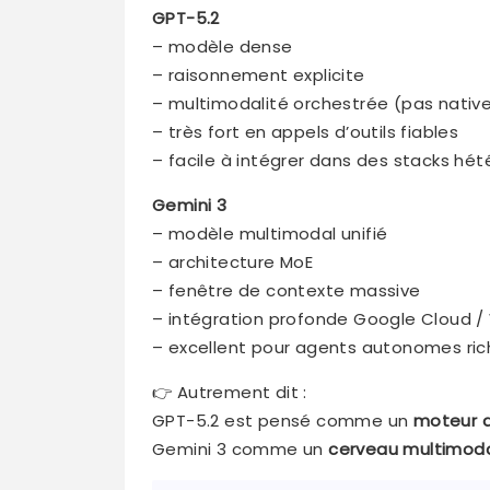
GPT-5.2
– modèle dense
– raisonnement explicite
– multimodalité orchestrée (pas nativ
– très fort en appels d’outils fiables
– facile à intégrer dans des stacks h
Gemini 3
– modèle multimodal unifié
– architecture MoE
– fenêtre de contexte massive
– intégration profonde Google Cloud 
– excellent pour agents autonomes ric
👉 Autrement dit :
GPT-5.2 est pensé comme un
moteur d
Gemini 3 comme un
cerveau multimoda