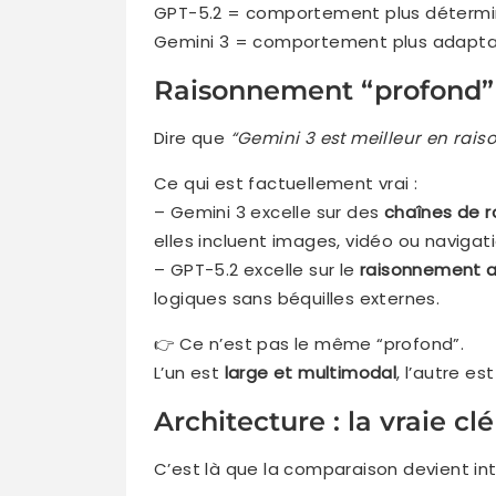
GPT-5.2 = comportement plus détermi
Gemini 3 = comportement plus adapta
Raisonnement “profond”
Dire que
“Gemini 3 est meilleur en rai
Ce qui est factuellement vrai :
– Gemini 3 excelle sur des
chaînes de 
elles incluent images, vidéo ou navigati
– GPT-5.2 excelle sur le
raisonnement ab
logiques sans béquilles externes.
👉 Ce n’est pas le même “profond”.
L’un est
large et multimodal
, l’autre es
Architecture : la vraie cl
C’est là que la comparaison devient in