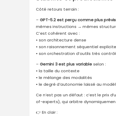
Côté retours terrain :
–
GPT-5.2 est perçu comme plus prévis
mêmes instructions → mêmes structure
C’est cohérent avec :
• son architecture dense
• son raisonnement séquentiel explicit
• son orchestration d’outils très contrôl
–
Gemini 3 est plus variable
selon :
• la taille du contexte
• le mélange des modalités
• le degré d’autonomie laissé au modè
Ce n’est pas un défaut : c’est le prix 
of-experts), qui arbitre dynamiquement
👉 En clair :