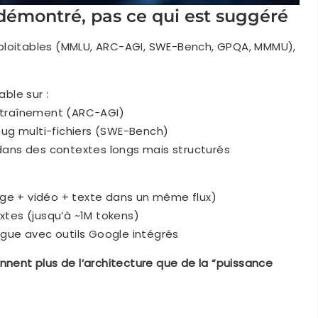
démontré, pas ce qui est suggéré
ploitables (MMLU, ARC-AGI, SWE-Bench, GPQA, MMMU),
ble sur :
entraînement (ARC-AGI)
ug multi-fichiers (SWE-Bench)
 dans des contextes longs mais structurés
ge + vidéo + texte dans un même flux)
extes (jusqu’à ~1M tokens)
ongue avec outils Google intégrés
ennent plus de l’architecture que de la “puissance