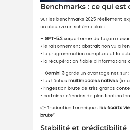
Benchmarks : ce qui est 
Sur les benchmarks 2025 réellement ex
on observe un schéma clair :
–
GPT-5.2
surperforme de façon mesura
• le raisonnement abstrait non vu à l’
• la programmation complexe et le deb
• la récupération fiable d’informations
–
Gemini 3
garde un avantage net sur :
• les tâches
multimodales natives
(ima
• l’ingestion brute de très grands cont
• certains scénarios de planification l
👉 Traduction technique :
les écarts vi
brute”
.
Stabilité et prédictibilité