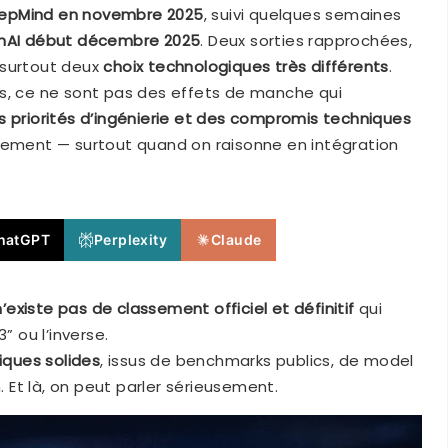
epMind en novembre 2025
, suivi quelques semaines
nAI début décembre 2025
. Deux sorties rapprochées,
 surtout deux
choix technologiques très différents
.
es, ce ne sont pas des effets de manche qui
s priorités d’ingénierie et des compromis techniques
usement — surtout quand on raisonne en intégration
hatGPT
Perplexity
Claude
 n’existe pas de classement officiel et définitif
qui
” ou l’inverse.
niques solides
, issus de benchmarks publics, de model
. Et là, on peut parler sérieusement.