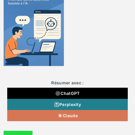
Résumer avec :
ChatGPT
Perplexity
Claude