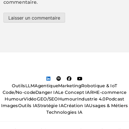
commentaire.
Outils
LLM
Agentique
Marketing
Robotique & IoT
Code/No-code
Danger IA
Le Concept IA
RH
E-commerce
Humour
Vidéo
GEO/SEO
Humour
Industrie 4.0
Podcast
Images
Outils IA
Stratégie IA
Création IA
Usages & Métiers
Technologies IA