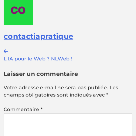
contactiapratique
Navigation
L’IA pour le Web ? NLWeb !
de
l’article
Laisser un commentaire
Votre adresse e-mail ne sera pas publiée.
Les
champs obligatoires sont indiqués avec
*
Commentaire
*