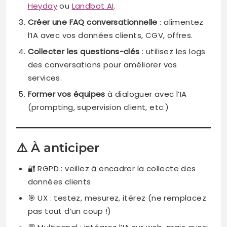
Heyday
ou
Landbot AI
.
Créer une FAQ conversationnelle
: alimentez
l’IA avec vos données clients, CGV, offres.
Collecter les questions-clés
: utilisez les logs
des conversations pour améliorer vos
services.
Former vos équipes
à dialoguer avec l’IA
(prompting, supervision client, etc.)
⚠️ À anticiper
🔐 RGPD : veillez à encadrer la collecte des
données clients
🎯 UX : testez, mesurez, itérez (ne remplacez
pas tout d’un coup !)