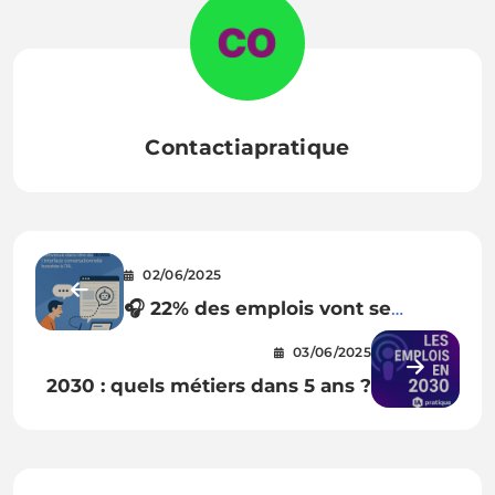
Contactiapratique
02/06/2025
🎧 22% des emplois vont se
transformer d’ici 2030… Et vous,
03/06/2025
vous en êtes où ?
2030 : quels métiers dans 5 ans ?