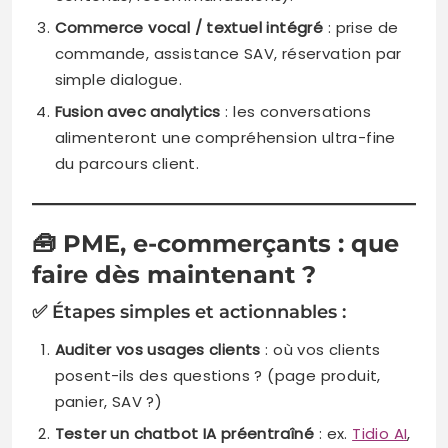
Commerce vocal / textuel intégré
: prise de
commande, assistance SAV, réservation par
simple dialogue.
Fusion avec analytics
: les conversations
alimenteront une compréhension ultra-fine
du parcours client.
🧰
PME, e-commerçants : que
faire dès maintenant ?
✅ Étapes simples et actionnables :
Auditer vos usages clients
: où vos clients
posent-ils des questions ? (page produit,
panier, SAV ?)
Tester un chatbot IA préentraîné
: ex.
Tidio A
I
,