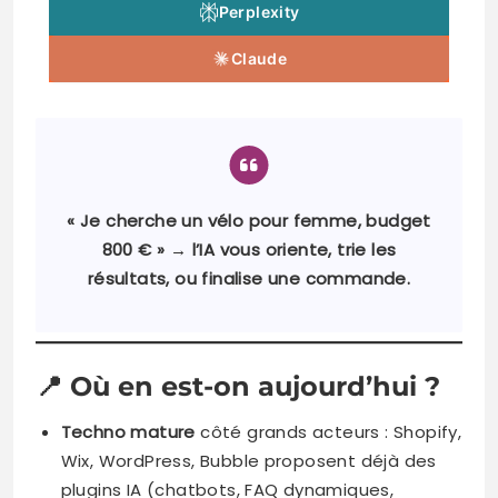
Perplexity
Claude
« Je cherche un vélo pour femme, budget
800 € » → l’IA vous oriente, trie les
résultats, ou finalise une commande.
📍
Où en est-on aujourd’hui ?
Techno mature
côté grands acteurs : Shopify,
Wix, WordPress, Bubble proposent déjà des
plugins IA (chatbots, FAQ dynamiques,