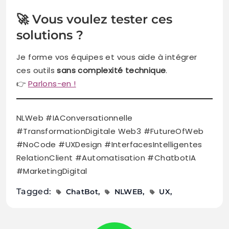
🚀 Vous voulez tester ces
solutions ?
Je forme vos équipes et vous aide à intégrer
ces outils
sans complexité technique
.
👉
Parlons-en !
NLWeb #IAConversationnelle
#TransformationDigitale Web3 #FutureOfWeb
#NoCode #UXDesign #InterfacesIntelligentes
RelationClient #Automatisation #ChatbotIA
#MarketingDigital
Tagged:
ChatBot
NLWEB
UX