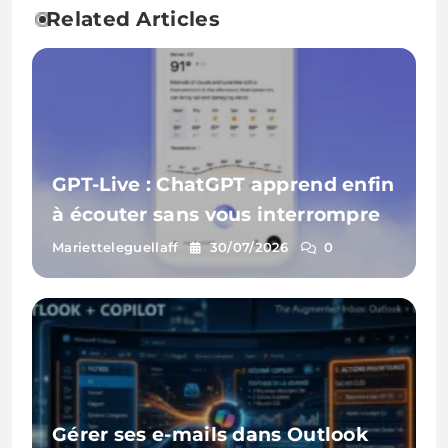
Related Articles
GPT-Live : ChatGPT apprend enfin
à écouter sans vous interrompre
Marietteleguellaff
30/07/2026
0
Gérer ses e-mails dans Outlook