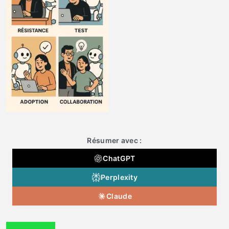
Résumer avec :
ChatGPT
Perplexity
Claude