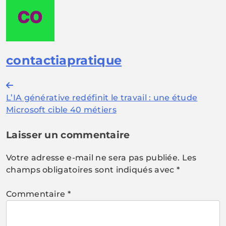
contactiapratique
Navigation
L’IA générative redéfinit le travail : une étude
de
Microsoft cible 40 métiers
l’article
Laisser un commentaire
Votre adresse e-mail ne sera pas publiée.
Les
champs obligatoires sont indiqués avec
*
Commentaire
*