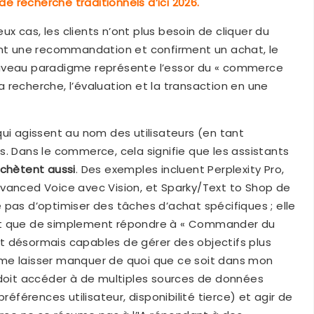
 recherche traditionnels d’ici 2026.
x cas, les clients n’ont plus besoin de cliquer du
ent une recommandation et confirment un achat, le
ouveau paradigme représente l’essor du « commerce
la recherche, l’évaluation et la transaction en une
ui agissent au nom des utilisateurs (en tant
s. Dans le commerce, cela signifie que les assistants
 achètent aussi
. Des exemples incluent Perplexity Pro,
vanced Voice avec Vision, et Sparky/Text to Shop de
 pas d’optimiser des tâches d’achat spécifiques ; elle
ôt que de simplement répondre à « Commander du
t désormais capables de gérer des objectifs plus
me laisser manquer de quoi que ce soit dans mon
 doit accéder à de multiples sources de données
références utilisateur, disponibilité tierce) et agir de