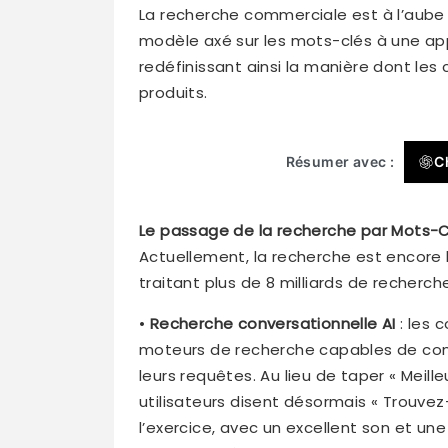
La recherche commerciale est à l’aube 
modèle axé sur les mots-clés à une app
redéfinissant ainsi la manière dont l
produits.
Résumer avec :
C
Le passage de la recherche par Mots-Cl
Actuellement, la recherche est encore
traitant plus de 8 milliards de recherch
•
Recherche conversationnelle AI
: les
moteurs de recherche capables de comp
leurs requêtes. Au lieu de taper « Meille
utilisateurs disent désormais « Trouve
l’exercice, avec un excellent son et un