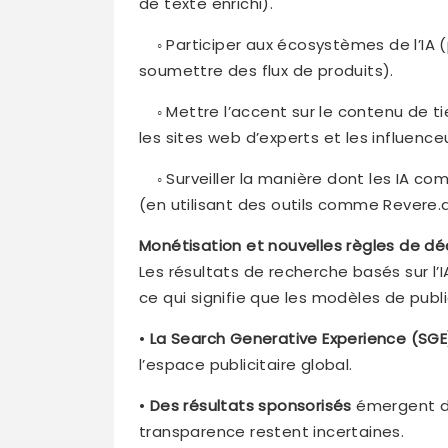
de texte enrichi).
◦ Participer aux écosystèmes de l’IA 
soumettre des flux de produits).
◦ Mettre l’accent sur le contenu de tie
les sites web d’experts et les influenc
◦ Surveiller la manière dont les IA c
(en utilisant des outils comme Revere.a
Monétisation et nouvelles règles de d
Les résultats de recherche basés sur l
ce qui signifie que les modèles de publ
•
La Search Generative Experience (SGE
l’espace publicitaire global.
•
Des résultats sponsorisés
émergent da
transparence restent incertaines.