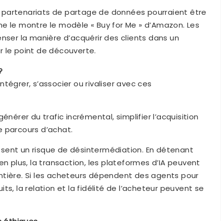
es partenariats de partage de données pourraient être
e le montre le modèle « Buy for Me » d’Amazon. Les
nser la manière d’acquérir des clients dans un
 le point de découverte.
?
intégrer, s’associer ou rivaliser avec ces
énérer du trafic incrémental, simplifier l’acquisition
le parcours d’achat.
ent un risque de désintermédiation. En détenant
en plus, la transaction, les plateformes d’IA peuvent
ntière. Si les acheteurs dépendent des agents pour
s, la relation et la fidélité de l’acheteur peuvent se