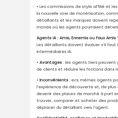
• Les commissions de style affilié et l
la nouvelle voie de monétisation, comm
détaillants et les marques doivent repe
monde où les agents pourraient détenir
Agents IA : Amis, Ennemis ou Faux Amis 
Les détaillants doivent évaluer s’il faut 
intermédiaires IA.
•
Avantages
: les agents tiers peuvent g
de clients et réduire les frictions dans 
•
Inconvénients
: ecs mêmes agents pos
l’expérience de découverte et, de plus 
devenir des places de marché à part e
trouver, comparer et acheter des produit
déplacer du détaillant vers l’agent.