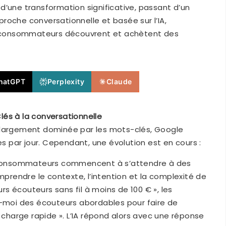
d’une transformation significative, passant d’un
roche conversationnelle et basée sur l’IA,
es consommateurs découvrent et achètent des
hatGPT
Perplexity
Claude
és à la conversationnelle
 largement dominée par les mots-clés, Google
es par jour. Cependant, une évolution est en cours :
 consommateurs commencent à s’attendre à des
rendre le contexte, l’intention et la complexité de
urs écouteurs sans fil à moins de 100 € », les
z-moi des écouteurs abordables pour faire de
e charge rapide ». L’IA répond alors avec une réponse