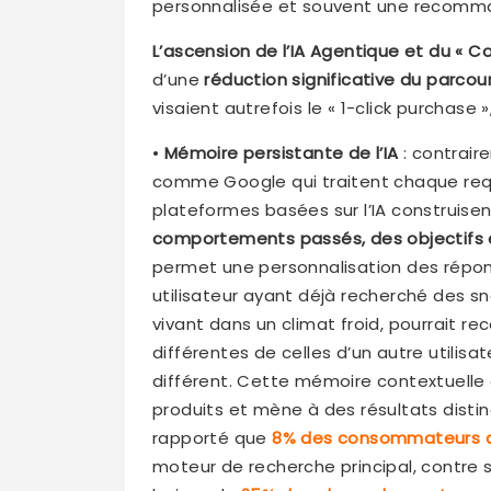
personnalisée et souvent une recommand
L’ascension de l’IA Agentique et du « 
d’une
réduction significative du parcou
visaient autrefois le « 1-click purchase »
•
Mémoire persistante de l’IA
: contrair
comme Google qui traitent chaque r
plateformes basées sur l’IA construise
comportements passés, des objectifs e
permet une personnalisation des répon
utilisateur ayant déjà recherché des s
vivant dans un climat froid, pourrait 
différentes de celles d’un autre utilis
différent. Cette mémoire contextuell
produits et mène à des résultats disti
rapporté que
8% des consommateurs am
moteur de recherche principal, contre 