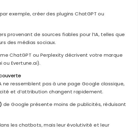
(par exemple, créer des plugins ChatGPT ou
rs provenant de sources fiables pour l’IA, telles que
eurs des médias sociaux.
omme ChatGPT ou Perplexity décrivent votre marque
i ou Evertune.ai).
écouverte
’IA ne ressemblent pas à une page Google classique,
icité et d’attribution changent rapidement.
)
de Google présente moins de publicités, réduisant
ns les chatbots, mais leur évolutivité et leur