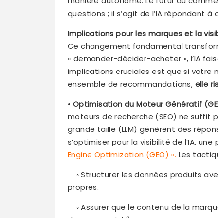
manière autonome. Le futur du commer
questions ; il s’agit de l’IA répondant à
Implications pour les marques et la visi
Ce changement fondamental transforme 
« demander-décider-acheter », l’IA faisa
implications cruciales est que si votre
ensemble de recommandations,
elle r
•
Optimisation du Moteur Génératif (G
moteurs de recherche (SEO) ne suffit 
grande taille (LLM) génèrent des répons
s’optimiser pour la visibilité de l’IA, 
Engine Optimization (GEO) ».
Les tactiqu
◦ Structurer les données produits a
propres.
◦ Assurer que le contenu de la marque es