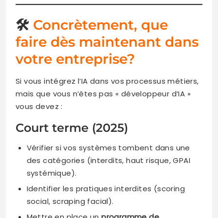
🛠️
Concrètement, que
faire dès maintenant dans
votre entreprise?
Si vous intégrez l’IA dans vos processus métiers,
mais que vous n’êtes pas « développeur d’IA »
vous devez :
Court terme (2025)
Vérifier si vos systèmes tombent dans une
des catégories (interdits, haut risque, GPAI
systémique).
Identifier les pratiques interdites (scoring
social, scraping facial).
Mettre en place un
programme de