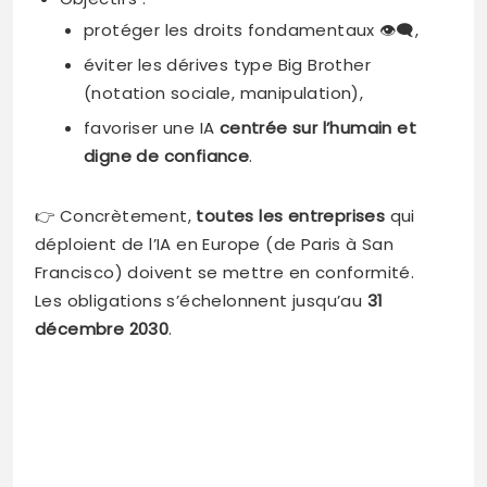
protéger les droits fondamentaux 👁️‍🗨️,
éviter les dérives type Big Brother
(notation sociale, manipulation),
favoriser une IA
centrée sur l’humain et
digne de confiance
.
👉 Concrètement,
toutes les entreprises
qui
déploient de l’IA en Europe (de Paris à San
Francisco) doivent se mettre en conformité.
Les obligations s’échelonnent jusqu’au
31
décembre 2030
.