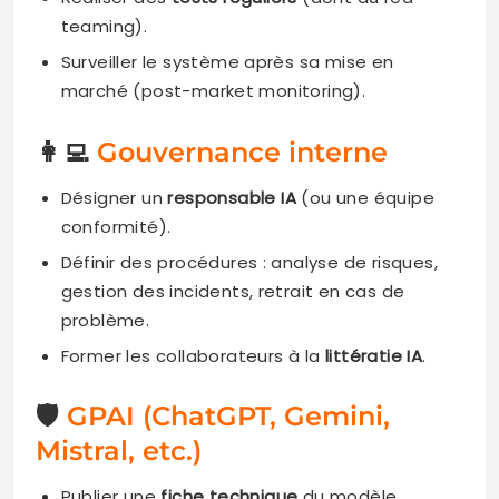
teaming).
Surveiller le système après sa mise en
marché (post-market monitoring).
👩‍💻
Gouvernance interne
Désigner un
responsable IA
(ou une équipe
conformité).
Définir des procédures : analyse de risques,
gestion des incidents, retrait en cas de
problème.
Former les collaborateurs à la
littératie IA
.
🛡️
GPAI (ChatGPT, Gemini,
Mistral, etc.)
Publier une
fiche technique
du modèle.