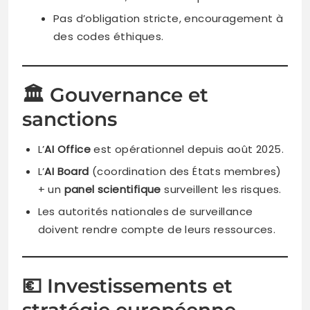
Pas d’obligation stricte, encouragement à
des codes éthiques.
🏛️ Gouvernance et
sanctions
L’
AI Office
est opérationnel depuis août 2025.
L’
AI Board
(coordination des États membres)
+ un
panel scientifique
surveillent les risques.
Les autorités nationales de surveillance
doivent rendre compte de leurs ressources.
💶 Investissements et
stratégie européenne