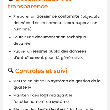
transparence
Préparer un
dossier de conformité
(objectifs,
données d’entraînement, tests, supervision
humaine).
Fournir une
documentation technique
détaillée.
Publier un
résumé public des données
d’entraînement
pour l’IA générative.
🔍
Contrôles et suivi
Mettre en place un
système de gestion de la
qualité
IA.
Maintenir des
logs
retraçant le
fonctionnement du système.
Réaliser des
tests réguliers
(dont du red-