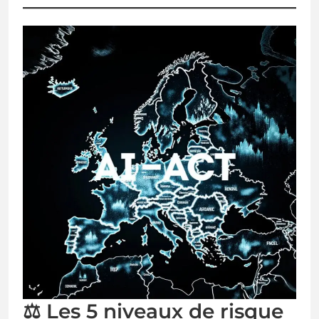
⚖️ Les 5 niveaux de risque