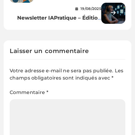
tout comprendre sur la loi IA
19/08/2025
européenne
Newsletter IAPratique – Édition
#12
Laisser un commentaire
Votre adresse e-mail ne sera pas publiée.
Les
champs obligatoires sont indiqués avec
*
Commentaire
*