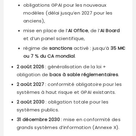
obligations GPAI pour les nouveaux
modèles (délai jusqu’en 2027 pour les
anciens),
mise en place de l’
AI Office
, de l’
AI Board
et d’un panel scientifique,
régime de
sanctions
activé : jusqu’à
35 M€
ou 7 % du CA mondial
.
2 août 2026
: généralisation de la loi +
obligation de
bacs à sable réglementaires
.
2 août 2027
: conformité obligatoire pour les
systèmes à haut risque et GPAI existants.
2 août 2030
: obligation totale pour les
systèmes publics.
31 décembre 2030
: mise en conformité des
grands systèmes d’information (Annexe X).