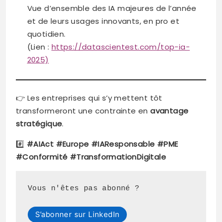
Vue d’ensemble des IA majeures de l’année
et de leurs usages innovants, en pro et
quotidien.
(Lien :
https://datascientest.com/top-ia-
2025)
👉 Les entreprises qui s’y mettent tôt
transformeront une contrainte en
avantage
stratégique
.
#️⃣
#AIAct #Europe #IAResponsable #PME
#Conformité #TransformationDigitale
S’abonner sur LinkedIn