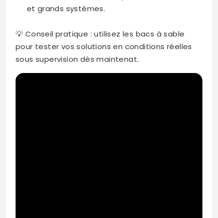
et grands systèmes.
💡 Conseil pratique : utilisez les bacs à sable
pour tester vos solutions en conditions réelles
sous supervision dès maintenat.