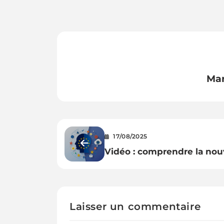
Mar
17/08/2025
Vidéo : comprendre la nou
loi européenne sur
l’intelligence artificielle (I
Laisser un commentaire