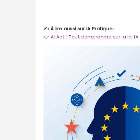
✍️
À lire aussi sur IA Pratique :
👉
AI Act : Tout comprendre sur la loi 