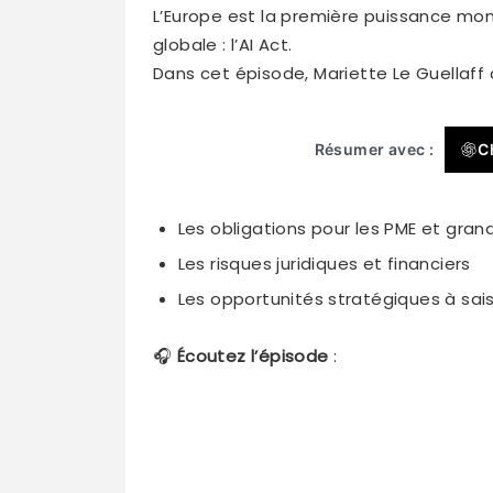
L’Europe est la première puissance mondi
globale : l’AI Act.
Dans cet épisode, Mariette Le Guellaff 
Résumer avec :
C
Les obligations pour les PME et gran
Les risques juridiques et financiers
Les opportunités stratégiques à sais
🎧
Écoutez l’épisode
: