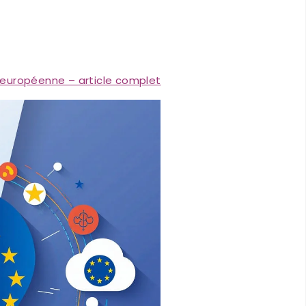
IA européenne – article complet