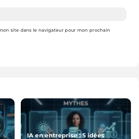
mon site dans le navigateur pour mon prochain
IA en entreprise : 5 idées