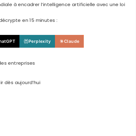
ale à encadrer l’intelligence artificielle avec une loi
décrypte en 15 minutes :
hatGPT
Perplexity
Claude
des entreprises
ir dès aujourd’hui