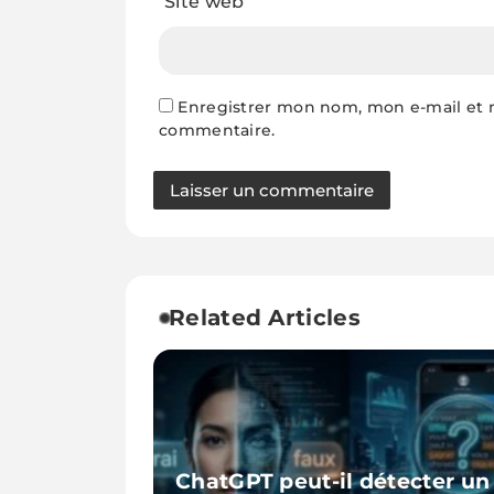
Site web
Enregistrer mon nom, mon e-mail et 
commentaire.
Related Articles
ChatGPT peut-il détecter un