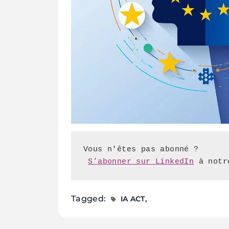
S’abonner sur LinkedIn
 à notr
Tagged:
IA ACT