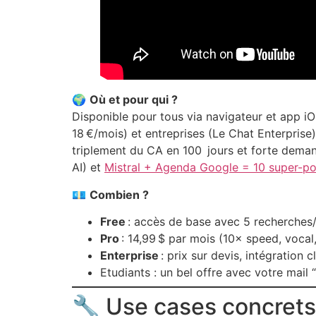
🌍
Où et pour qui ?
Disponible pour tous via navigateur et app iO
18 €/mois) et entreprises (Le Chat Enterprise
triplement du CA en 100 jours et forte demand
AI) et
Mistral + Agenda Google = 10 super-po
💶
Combien ?
Free
: accès de base avec 5 recherches
Pro
: 14,99 $ par mois (10× speed, vocal
Enterprise
: prix sur devis, intégration 
Etudiants : un bel offre avec votre mail 
🔧 Use cases concrets