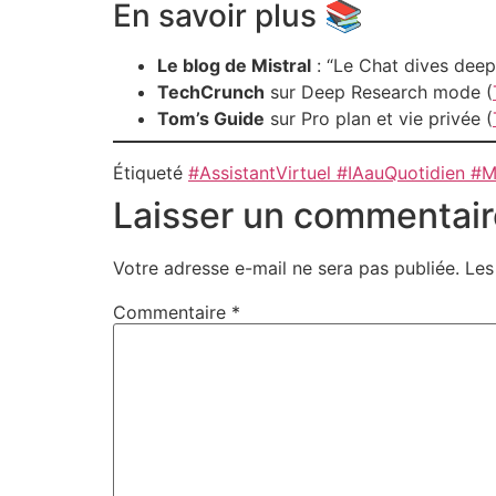
En savoir plus 📚
Le blog de Mistral
: “Le Chat dives deep” 
TechCrunch
sur Deep Research mode (
Tom’s Guide
sur Pro plan et vie privée (
Étiqueté
#AssistantVirtuel #IAauQuotidien #
Laisser un commentair
Votre adresse e-mail ne sera pas publiée.
Les
Commentaire
*