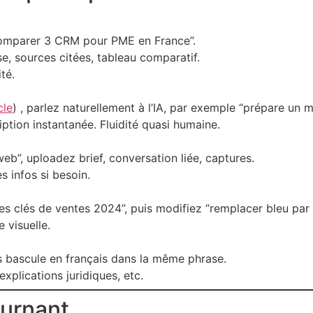
comparer 3 CRM pour PME en France”.
se, sources citées, tableau comparatif.
té.
cle
) , parlez naturellement à l’IA, par exemple “prépare un mai
ption instantanée. Fluidité quasi humaine.
b”, uploadez brief, conversation liée, captures.
s infos si besoin.
es clés de ventes 2024”, puis modifiez “remplacer bleu par 
 visuelle.
s bascule en français dans la même phrase.
explications juridiques, etc.
ournant