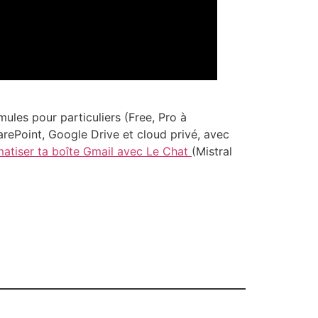
ules pour particuliers (Free, Pro à
arePoint, Google Drive et cloud privé, avec
atiser ta boîte Gmail avec Le Chat
(Mistral