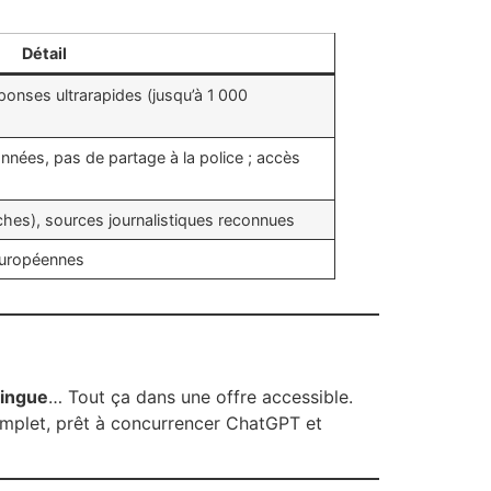
Détail
ponses ultrarapides (jusqu’à 1 000
nnées, pas de partage à la police ; accès
hes), sources journalistiques reconnues
 européennes
lingue
… Tout ça dans une offre accessible.
 complet, prêt à concurrencer ChatGPT et