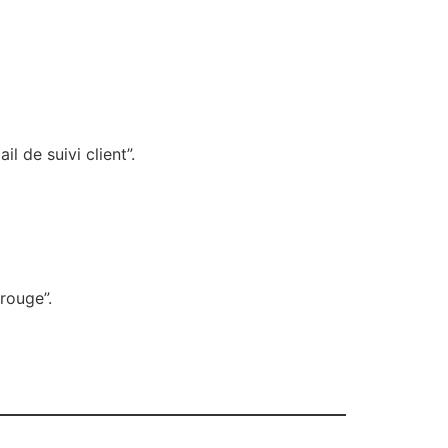
l de suivi client”.
rouge”.