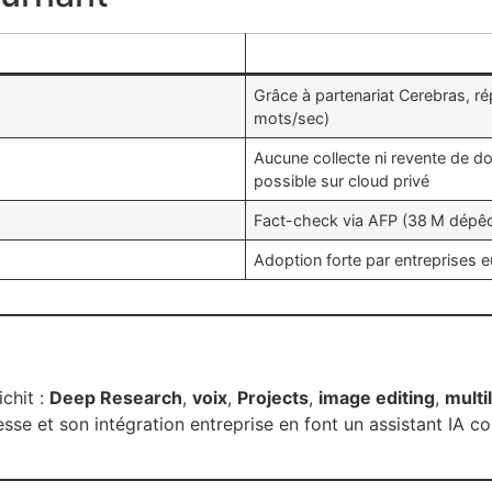
Grâce à partenariat Cerebras, ré
mots/sec)
Aucune collecte ni revente de do
possible sur cloud privé
Fact-check via AFP (38 M dépêc
Adoption forte par entreprises
ichit :
Deep Research
,
voix
,
Projects
,
image editing
,
multi
itesse et son intégration entreprise en font un assistant IA