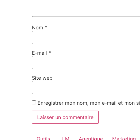
Nom
*
E-mail
*
Site web
Enregistrer mon nom, mon e-mail et mon si
Outils
LLM
Agentique
Marketing