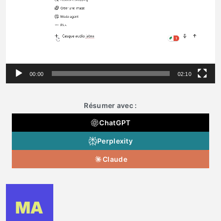
00:00
02:10
Résumer avec :
ChatGPT
Perplexity
Claude