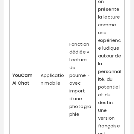
on
présente
la lecture
comme
une
expérienc
Fonction
e ludique
dédiée «
autour de
Lecture
la
de
personnal
YouCam
Applicatio
paume »
ité, du
AI Chat
n mobile
avec
potentiel
import
et du
d’une
destin.
photogra
Une
phie
version
française
est