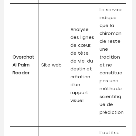
Le service
indique
que la
Analyse
chiroman
des lignes
cie reste
de cœur,
une
de tête,
Overchat
tradition
de vie, du
AI Palm
Site web
et ne
destin et
Reader
constitue
création
pas une
d’un
méthode
rapport
scientifiq
visuel
ue de
prédiction
.
L’outil se